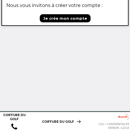
Nous vous invitons à créer votre compte :
Je crée mon compte
COIFFURE DU
GOLF
COIFFURE DU GOLF
-
CGU
CONFIDENTIALITÉ
VERSION : 4.23.23