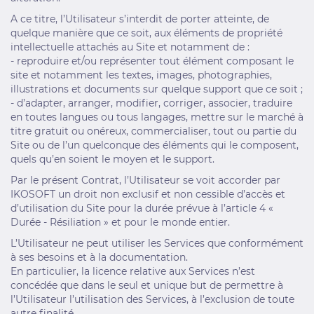
A ce titre, l’Utilisateur s’interdit de porter atteinte, de
quelque manière que ce soit, aux éléments de propriété
intellectuelle attachés au Site et notamment de :
- reproduire et/ou représenter tout élément composant le
site et notamment les textes, images, photographies,
illustrations et documents sur quelque support que ce soit ;
- d’adapter, arranger, modifier, corriger, associer, traduire
en toutes langues ou tous langages, mettre sur le marché à
titre gratuit ou onéreux, commercialiser, tout ou partie du
Site ou de l’un quelconque des éléments qui le composent,
quels qu’en soient le moyen et le support.
Par le présent Contrat, l’Utilisateur se voit accorder par
IKOSOFT un droit non exclusif et non cessible d’accès et
d’utilisation du Site pour la durée prévue à l’article 4 «
Durée - Résiliation » et pour le monde entier.
L’Utilisateur ne peut utiliser les Services que conformément
à ses besoins et à la documentation.
En particulier, la licence relative aux Services n’est
concédée que dans le seul et unique but de permettre à
l’Utilisateur l’utilisation des Services, à l’exclusion de toute
autre finalité.