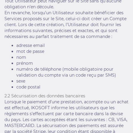
Tout Utilisateur peut naviguer sur le Site sans qu’aucune
obligation n’en découle.
En revanche, lorsqu’un Utilisateur souhaite bénéficier des
Services proposés sur le Site, celui-ci doit créer un Compte
client. Lors de cette création, l’Utilisateur doit fournir les
informations suivantes, précises et exactes, et qui sont
nécessaires au parfait traitement de sa commande :
adresse email
mot de passe
nom
prénom
numéro de téléphone (mobile obligatoire pour
validation du compte via un code reçu par SMS)
sexe
code postal
2.2 Sécurisation des données bancaires
Lorsque le paiement d’une prestation, acompte ou un achat
est effectué, IKOSOFT informe les utilisateurs que les
règlements s’effectuent par carte bancaire dans la devise
du pays. Les cartes acceptées étant les suivantes : CB, VISA,
MASTERCARD. La sécurisation des paiements est assurée
par la société Stripe, leur condition étant disponible à