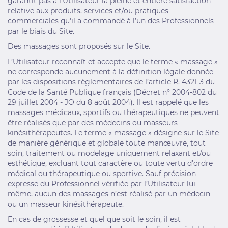
garantit pas à l'Utilisateur la pleine et entière satisfaction
relative aux produits, services et/ou pratiques
commerciales qu'il a commandé à l’un des Professionnels
par le biais du Site.
Des massages sont proposés sur le Site.
L’Utilisateur reconnaît et accepte que le terme « massage »
ne corresponde aucunement à la définition légale donnée
par les dispositions règlementaires de l’article R. 4321-3 du
Code de la Santé Publique français (Décret n° 2004-802 du
29 juillet 2004 - JO du 8 août 2004). Il est rappelé que les
massages médicaux, sportifs ou thérapeutiques ne peuvent
être réalisés que par des médecins ou masseurs
kinésithérapeutes. Le terme « massage » désigne sur le Site
de manière générique et globale toute manœuvre, tout
soin, traitement ou modelage uniquement relaxant et/ou
esthétique, excluant tout caractère ou toute vertu d’ordre
médical ou thérapeutique ou sportive. Sauf précision
expresse du Professionnel vérifiée par l’Utilisateur lui-
même, aucun des massages n’est réalisé par un médecin
ou un masseur kinésithérapeute.
En cas de grossesse et quel que soit le soin, il est