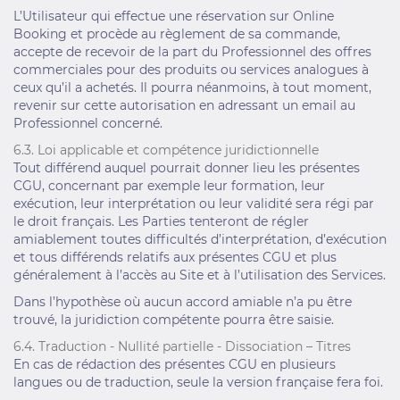
L’Utilisateur qui effectue une réservation sur Online
Booking et procède au règlement de sa commande,
accepte de recevoir de la part du Professionnel des offres
commerciales pour des produits ou services analogues à
ceux qu’il a achetés. Il pourra néanmoins, à tout moment,
revenir sur cette autorisation en adressant un email au
Professionnel concerné.
6.3. Loi applicable et compétence juridictionnelle
Tout différend auquel pourrait donner lieu les présentes
CGU, concernant par exemple leur formation, leur
exécution, leur interprétation ou leur validité sera régi par
le droit français. Les Parties tenteront de régler
amiablement toutes difficultés d’interprétation, d’exécution
et tous différends relatifs aux présentes CGU et plus
généralement à l’accès au Site et à l’utilisation des Services.
Dans l’hypothèse où aucun accord amiable n’a pu être
trouvé, la juridiction compétente pourra être saisie.
6.4. Traduction - Nullité partielle - Dissociation – Titres
En cas de rédaction des présentes CGU en plusieurs
langues ou de traduction, seule la version française fera foi.