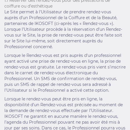
1.1 Réserver des rendez-vous pour des prestations de
coiffure ou d’esthétique
Le Site permet à l'Utilisateur de prendre rendez-vous
auprès d’un Professionnel de la Coiffure et de la Beauté,
partenaires de IKOSOFT (ci-après les « Rendez-vous »).
Lorsque l’Utilisateur procède à la réservation d’un Rendez-
vous sur le Site, la prise de rendez-vous peut être faite soit
sur le Site lui-même, soit directement auprès du
Professionnel concerné.
Lorsque le Rendez-vous est pris auprès d’un professionnel
ayant activé une prise de rendez-vous en ligne, la prise de
rendez-vous est gratuite. Le rendez-vous pris vient s’inscrire
dans le carnet de rendez-vous électronique du
Professionnel. Un SMS de confirmation de rendez-vous,
puis un SMS de rappel de rendez-vous sera adressé à
l’Utilisateur si le Professionnel a activé cette option.
Lorsque le rendez-vous peut être pris en ligne, la
disponibilité d’un Rendez-vous est précisée au moment de
la demande de rendez-vous effectuée par l’Utilisateur.
IKOSOFT ne garantit en aucune manière le rendez-vous,
l’agenda du Professionnel pouvant ne pas avoir été mis à
jour par ses soins. Dans ce cas, le Professionnel pourra vous