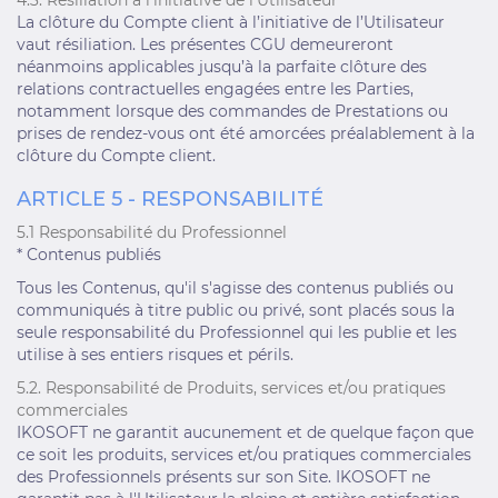
4.3. Résiliation à l’initiative de l’Utilisateur
La clôture du Compte client à l’initiative de l’Utilisateur
vaut résiliation. Les présentes CGU demeureront
néanmoins applicables jusqu’à la parfaite clôture des
relations contractuelles engagées entre les Parties,
notamment lorsque des commandes de Prestations ou
prises de rendez-vous ont été amorcées préalablement à la
clôture du Compte client.
ARTICLE 5 - RESPONSABILITÉ
5.1 Responsabilité du Professionnel
* Contenus publiés
Tous les Contenus, qu'il s'agisse des contenus publiés ou
communiqués à titre public ou privé, sont placés sous la
seule responsabilité du Professionnel qui les publie et les
utilise à ses entiers risques et périls.
5.2. Responsabilité de Produits, services et/ou pratiques
commerciales
IKOSOFT ne garantit aucunement et de quelque façon que
ce soit les produits, services et/ou pratiques commerciales
des Professionnels présents sur son Site. IKOSOFT ne