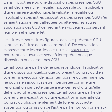
Dans l'hypothèse où une disposition des présentes CGU
serait déclarée nulle, illégale, inopposable ou inapplicable
d'une manière quelconque, la validité, la légalité ou
l'application des autres dispositions des présentes CGU n'en
seraient aucunement affectées ou altérées, les autres
stipulations des CGU demeurant en vigueur et conservant
leur plein et entier effet.
Les titres et sous-titres figurant dans les présentes CGU
sont inclus à titre de pure commodité. De convention
expresse entre les parties, ces titres et
sous-titres
ne
pourront en aucun cas servir à interpréter quelque
disposition que ce soit des CGU.
Le fait pour une partie de ne pas revendiquer l'application
d'une disposition quelconque du présent Contrat ou d'en
tolérer l'inexécution de façon temporaire ou permanente,
ne pourra en aucun cas être interprétée comme une
renonciation par cette partie à exercer les droits qu'elle
détient au titre des présentes. Le fait pour une partie de
tolérer une inexécution ou une exécution imparfaite du
Contrat ou plus généralement de tolérer tout acte,
abstention ou omission de l'autre partie non conforme aux