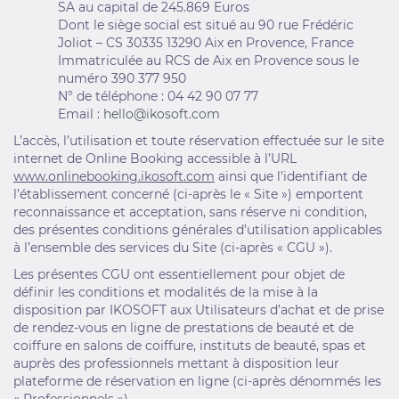
SA au capital de 245.869 Euros
Dont le siège social est situé au 90 rue Frédéric
Joliot – CS 30335 13290 Aix en Provence, France
Immatriculée au RCS de Aix en Provence sous le
numéro 390 377 950
N° de téléphone : 04 42 90 07 77
Email :
hello@ikosoft.com
L’accès, l’utilisation et toute réservation effectuée sur le site
internet de Online Booking accessible à l’URL
www.onlinebooking.ikosoft.com
ainsi que l’identifiant de
l’établissement concerné (ci-après le « Site ») emportent
reconnaissance et acceptation, sans réserve ni condition,
des présentes conditions générales d’utilisation applicables
à l’ensemble des services du Site (ci-après « CGU »).
Les présentes CGU ont essentiellement pour objet de
définir les conditions et modalités de la mise à la
disposition par IKOSOFT aux Utilisateurs d’achat et de prise
de rendez-vous en ligne de prestations de beauté et de
coiffure en salons de coiffure, instituts de beauté, spas et
auprès des professionnels mettant à disposition leur
plateforme de réservation en ligne (ci-après dénommés les