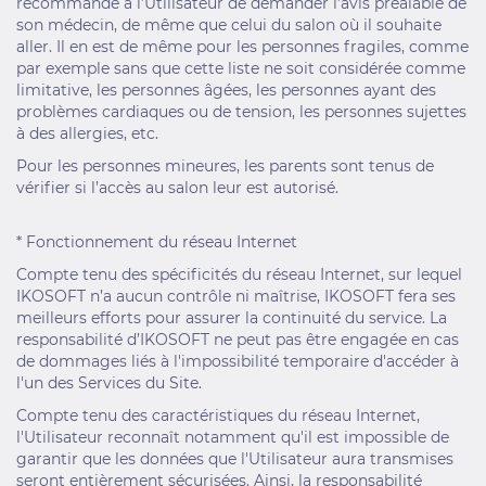
recommandé à l’Utilisateur de demander l’avis préalable de
son médecin, de même que celui du salon où il souhaite
aller. Il en est de même pour les personnes fragiles, comme
par exemple sans que cette liste ne soit considérée comme
limitative, les personnes âgées, les personnes ayant des
problèmes cardiaques ou de tension, les personnes sujettes
à des allergies, etc.
Pour les personnes mineures, les parents sont tenus de
vérifier si l’accès au salon leur est autorisé.
* Fonctionnement du réseau Internet
Compte tenu des spécificités du réseau Internet, sur lequel
IKOSOFT n’a aucun contrôle ni maîtrise, IKOSOFT fera ses
meilleurs efforts pour assurer la continuité du service. La
responsabilité d’IKOSOFT ne peut pas être engagée en cas
de dommages liés à l'impossibilité temporaire d'accéder à
l'un des Services du Site.
Compte tenu des caractéristiques du réseau Internet,
l'Utilisateur reconnaît notamment qu'il est impossible de
garantir que les données que l'Utilisateur aura transmises
seront entièrement sécurisées. Ainsi, la responsabilité