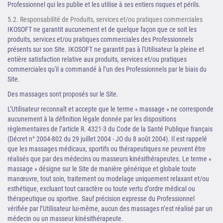
Professionnel qui les publie et les utilise à ses entiers risques et périls.
5.2. Responsabilité de Produits, services et/ou pratiques commerciales
IKOSOFT ne garantit aucunement et de quelque façon que ce soit les
produits, services et/ou pratiques commerciales des Professionnels
présents sur son Site. IKOSOFT ne garantit pas à l'Utilisateur la pleine et
entière satisfaction relative aux produits, services et/ou pratiques
commerciales qu'il a commandé à l’un des Professionnels par le biais du
Site.
Des massages sont proposés sur le Site.
L’Utilisateur reconnaît et accepte que le terme « massage » ne corresponde
aucunement à la définition légale donnée par les dispositions
règlementaires de l’article R. 4321-3 du Code de la Santé Publique français
(Décret n° 2004-802 du 29 juillet 2004 - JO du 8 août 2004). Il est rappelé
que les massages médicaux, sportifs ou thérapeutiques ne peuvent être
réalisés que par des médecins ou masseurs kinésithérapeutes. Le terme «
massage » désigne sur le Site de manière générique et globale toute
manœuvre, tout soin, traitement ou modelage uniquement relaxant et/ou
esthétique, excluant tout caractère ou toute vertu d’ordre médical ou
thérapeutique ou sportive. Sauf précision expresse du Professionnel
vérifiée par l’Utilisateur lui-même, aucun des massages n’est réalisé par un
médecin ou un masseur kinésithérapeute.