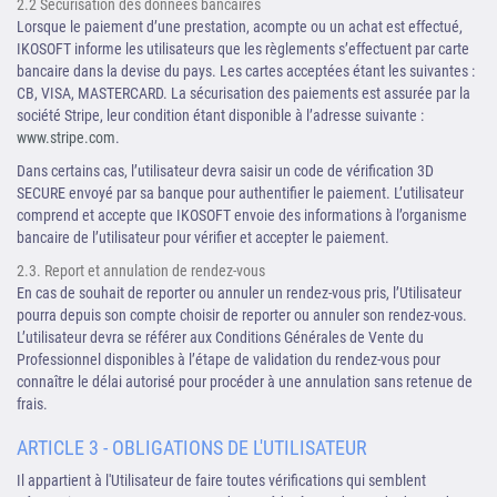
2.2 Sécurisation des données bancaires
Lorsque le paiement d’une prestation, acompte ou un achat est effectué,
IKOSOFT informe les utilisateurs que les règlements s’effectuent par carte
bancaire dans la devise du pays. Les cartes acceptées étant les suivantes :
CB, VISA, MASTERCARD. La sécurisation des paiements est assurée par la
société Stripe, leur condition étant disponible à l’adresse suivante :
www.stripe.com
.
Dans certains cas, l’utilisateur devra saisir un code de vérification 3D
SECURE envoyé par sa banque pour authentifier le paiement. L’utilisateur
comprend et accepte que IKOSOFT envoie des informations à l’organisme
bancaire de l’utilisateur pour vérifier et accepter le paiement.
2.3. Report et annulation de rendez-vous
En cas de souhait de reporter ou annuler un rendez-vous pris, l’Utilisateur
pourra depuis son compte choisir de reporter ou annuler son rendez-vous.
L’utilisateur devra se référer aux Conditions Générales de Vente du
Professionnel disponibles à l’étape de validation du rendez-vous pour
connaître le délai autorisé pour procéder à une annulation sans retenue de
frais.
ARTICLE 3 - OBLIGATIONS DE L'UTILISATEUR
Il appartient à l'Utilisateur de faire toutes vérifications qui semblent