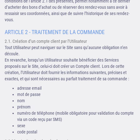
conditions de l’article 2.1 des présentes, permet notamment à ce dernier
d’acheter des bons d’achat ou de réserver des rendez-vous sans avoir à
ressaisir ses coordonnées, ainsi que de suivre l’historique de ses rendez-
vous.
ARTICLE 2 - TRAITEMENT DE LA COMMANDE
2.1. Création d’un compte client par l’Utilisateur
Tout Utilisateur peut naviguer sur le Site sans qu’aucune obligation n’en
découle.
En revanche, lorsqu’un Utilisateur souhaite bénéficier des Services
proposés sur le Site, celui-ci doit créer un Compte client. Lors de cette
création, l’Utilisateur doit fournir les informations suivantes, précises et
exactes, et qui sont nécessaires au parfait traitement de sa commande :
adresse email
mot de passe
nom
prénom
numéro de téléphone (mobile obligatoire pour validation du compte
via un code reçu par SMS)
sexe
code postal