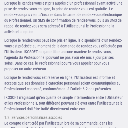
Lorsque le Rendez-vous est pris auprès d’un professionnel ayant activé une
prise de rendez-vous en ligne, la prise de rendez-vous est gratuite. Le
rendez-vous pris vient s’inscrire dans le carnet de rendez-vous électronique
du Professionnel. Un SMS de confirmation de rendez-vous, puis un SMS de
rappel de rendez-vous sera adressé à l’Utilisateur si le Professionnel a
activé cette option.
Lorsque le rendez-vous peut être pris en ligne, la disponibilité d’un Rendez-
vous est précisée au moment de la demande de rendez-vous effectuée par
l’Utilisateur. IKOSOFT ne garantit en aucune manière le rendez-vous,
l’agenda du Professionnel pouvant ne pas avoir été mis à jour par ses
soins. Dans ce cas, le Professionnel pourra vous appeler pour vous
proposer un autre créneau.
Lorsque le rendez-vous est réservé en ligne, l’Utilisateur est informé et
accepte que ses données à caractère personnel soient communiquées au
Professionnel concerné, conformément à l’article 6.2 des présentes.
IKOSOFT n’agissant qu’en qualité de simple intermédiaire entre l’Utilisateur
et les Professionnels, tout différend pouvant s’élever entre l’Utilisateur et le
Professionnel doit être traité directement entre eux.
1.2. Services personnalisés associés
Le compte client créé par l’Utilisateur lors de sa commande, dans les