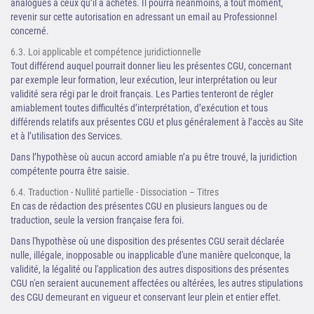
analogues à ceux qu’il a achetés. Il pourra néanmoins, à tout moment,
revenir sur cette autorisation en adressant un email au Professionnel
concerné.
6.3. Loi applicable et compétence juridictionnelle
Tout différend auquel pourrait donner lieu les présentes CGU, concernant
par exemple leur formation, leur exécution, leur interprétation ou leur
validité sera régi par le droit français. Les Parties tenteront de régler
amiablement toutes difficultés d’interprétation, d’exécution et tous
différends relatifs aux présentes CGU et plus généralement à l’accès au Site
et à l’utilisation des Services.
Dans l’hypothèse où aucun accord amiable n’a pu être trouvé, la juridiction
compétente pourra être saisie.
6.4. Traduction - Nullité partielle - Dissociation – Titres
En cas de rédaction des présentes CGU en plusieurs langues ou de
traduction, seule la version française fera foi.
Dans l'hypothèse où une disposition des présentes CGU serait déclarée
nulle, illégale, inopposable ou inapplicable d'une manière quelconque, la
validité, la légalité ou l'application des autres dispositions des présentes
CGU n'en seraient aucunement affectées ou altérées, les autres stipulations
des CGU demeurant en vigueur et conservant leur plein et entier effet.