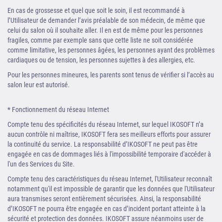
En cas de grossesse et quel que soit le soin, il est recommandé à
l’Utilisateur de demander l’avis préalable de son médecin, de même que
celui du salon où il souhaite aller. Il en est de même pour les personnes
fragiles, comme par exemple sans que cette liste ne soit considérée
comme limitative, les personnes âgées, les personnes ayant des problèmes
cardiaques ou de tension, les personnes sujettes à des allergies, etc.
Pour les personnes mineures, les parents sont tenus de vérifier si l’accès au
salon leur est autorisé.
* Fonctionnement du réseau Internet
Compte tenu des spécificités du réseau Internet, sur lequel IKOSOFT n’a
aucun contrôle ni maîtrise, IKOSOFT fera ses meilleurs efforts pour assurer
la continuité du service. La responsabilité d’IKOSOFT ne peut pas être
engagée en cas de dommages liés à l'impossibilité temporaire d'accéder à
l'un des Services du Site.
Compte tenu des caractéristiques du réseau Internet, l'Utilisateur reconnaît
notamment qu'il est impossible de garantir que les données que l'Utilisateur
aura transmises seront entièrement sécurisées. Ainsi, la responsabilité
d’IKOSOFT ne pourra être engagée en cas d’incident portant atteinte à la
sécurité et protection des données. IKOSOFT assure néanmoins user de