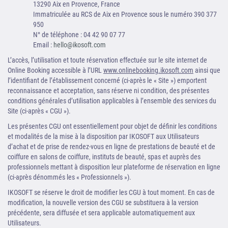
13290 Aix en Provence, France
Immatriculée au RCS de Aix en Provence sous le numéro 390 377
950
N° de téléphone : 04 42 90 07 77
Email :
hello@ikosoft.com
L’accès, l’utilisation et toute réservation effectuée sur le site internet de
Online Booking accessible à l’URL
www.onlinebooking.ikosoft.com
ainsi que
l’identifiant de l’établissement concerné (ci-après le « Site ») emportent
reconnaissance et acceptation, sans réserve ni condition, des présentes
conditions générales d’utilisation applicables à l’ensemble des services du
Site (ci-après « CGU »).
Les présentes CGU ont essentiellement pour objet de définir les conditions
et modalités de la mise à la disposition par IKOSOFT aux Utilisateurs
d’achat et de prise de rendez-vous en ligne de prestations de beauté et de
coiffure en salons de coiffure, instituts de beauté, spas et auprès des
professionnels mettant à disposition leur plateforme de réservation en ligne
(ci-après dénommés les « Professionnels »).
IKOSOFT se réserve le droit de modifier les CGU à tout moment. En cas de
modification, la nouvelle version des CGU se substituera à la version
précédente, sera diffusée et sera applicable automatiquement aux
Utilisateurs.