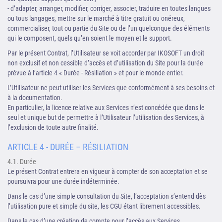
- d’adapter, arranger, modifier, corriger, associer, traduire en toutes langues
ou tous langages, mettre sur le marché à titre gratuit ou onéreux,
commercialiser, tout ou partie du Site ou de l’un quelconque des éléments
qui le composent, quels qu’en soient le moyen et le support.
Par le présent Contrat, l’Utilisateur se voit accorder par IKOSOFT un droit
non exclusif et non cessible d’accès et d’utilisation du Site pour la durée
prévue à l’article 4 « Durée - Résiliation » et pour le monde entier.
L’Utilisateur ne peut utiliser les Services que conformément à ses besoins et
à la documentation.
En particulier, la licence relative aux Services n’est concédée que dans le
seul et unique but de permettre à l’Utilisateur l’utilisation des Services, à
l’exclusion de toute autre finalité.
ARTICLE 4 - DURÉE – RÉSILIATION
4.1. Durée
Le présent Contrat entrera en vigueur à compter de son acceptation et se
poursuivra pour une durée indéterminée.
Dans le cas d’une simple consultation du Site, l’acceptation s’entend dès
l’utilisation pure et simple du site, les CGU étant librement accessibles.
Dans le cas d’une création de compte pour l’accès aux Services,