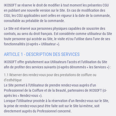
IKOSOFT se réserve le droit de modifier à tout moment les présentes CGU
en publiant une nouvelle version sur le Site. En cas de modification des
CGU, les CGU applicables sont celles en vigueur à la date de la commande,
consultable au préalable de la commande.
Le Site est réservé aux personnes physiques capables de souscrire des
contrats, au sens du droit français. Est considérée comme utilisateur du Site
toute personne qui accède au Site, le visite et/ou l’utilise dans l’une de ses
fonctionnalités (ci-après « Utilisateur »).
ARTICLE 1 - DESCRIPTION DES SERVICES
IKOSOFT offre gratuitement aux Utilisateurs l’accès et l'utilisation du Site
afin de profiter des services suivants (ci-après dénommés « les Services ») :
1.1 Réserver des rendez-vous pour des prestations de coiffure ou
d’esthétique
Le Site permet à l'Utilisateur de prendre rendez-vous auprès d’un
Professionnel de la Coiffure et de la Beauté, partenaires de IKOSOFT (ci-
après les « Rendez-vous »).
Lorsque l’Utilisateur procède à la réservation d’un Rendez-vous sur le Site,
la prise de rendez-vous peut être faite soit sur le Site lui-même, soit
directement auprès du Professionnel concerné.