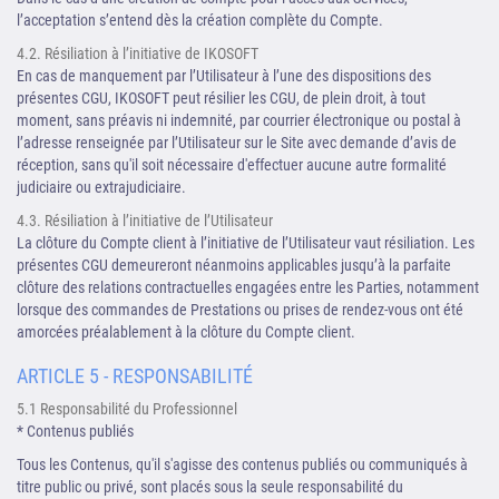
l’acceptation s’entend dès la création complète du Compte.
4.2. Résiliation à l’initiative de IKOSOFT
En cas de manquement par l’Utilisateur à l’une des dispositions des
présentes CGU, IKOSOFT peut résilier les CGU, de plein droit, à tout
moment, sans préavis ni indemnité, par courrier électronique ou postal à
l’adresse renseignée par l’Utilisateur sur le Site avec demande d’avis de
réception, sans qu'il soit nécessaire d'effectuer aucune autre formalité
judiciaire ou extrajudiciaire.
4.3. Résiliation à l’initiative de l’Utilisateur
La clôture du Compte client à l’initiative de l’Utilisateur vaut résiliation. Les
présentes CGU demeureront néanmoins applicables jusqu’à la parfaite
clôture des relations contractuelles engagées entre les Parties, notamment
lorsque des commandes de Prestations ou prises de rendez-vous ont été
amorcées préalablement à la clôture du Compte client.
ARTICLE 5 - RESPONSABILITÉ
5.1 Responsabilité du Professionnel
* Contenus publiés
Tous les Contenus, qu'il s'agisse des contenus publiés ou communiqués à
titre public ou privé, sont placés sous la seule responsabilité du