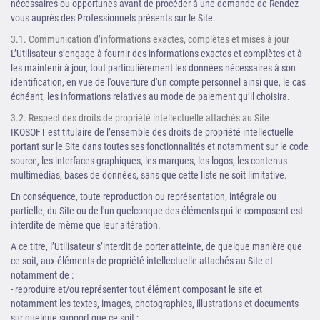
nécessaires ou opportunes avant de procéder à une demande de Rendez-
vous auprès des Professionnels présents sur le Site.
3.1. Communication d’informations exactes, complètes et mises à jour
L’Utilisateur s’engage à fournir des informations exactes et complètes et à
les maintenir à jour, tout particulièrement les données nécessaires à son
identification, en vue de l'ouverture d'un compte personnel ainsi que, le cas
échéant, les informations relatives au mode de paiement qu’il choisira.
3.2. Respect des droits de propriété intellectuelle attachés au Site
IKOSOFT est titulaire de l’ensemble des droits de propriété intellectuelle
portant sur le Site dans toutes ses fonctionnalités et notamment sur le code
source, les interfaces graphiques, les marques, les logos, les contenus
multimédias, bases de données, sans que cette liste ne soit limitative.
En conséquence, toute reproduction ou représentation, intégrale ou
partielle, du Site ou de l'un quelconque des éléments qui le composent est
interdite de même que leur altération.
A ce titre, l’Utilisateur s’interdit de porter atteinte, de quelque manière que
ce soit, aux éléments de propriété intellectuelle attachés au Site et
notamment de :
- reproduire et/ou représenter tout élément composant le site et
notamment les textes, images, photographies, illustrations et documents
sur quelque support que ce soit ;