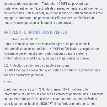
bloquées informatiquement. Toutefois, IKOSOFT ne pouvant pas
matériellement vérifier l'exactitude des renseignements recueillis en temps
réel auprès des Professionnels, sa responsabilité ne peut en aucun cas être
engagée si l'Utilisateur ne parvient pas effectivement à bénéficier du
rendez-vous en question, à l’heure et la date prévues.
ARTICLE 6 - DISPOSITIONS DIVERSES
6.1. Convention de preuve
Compte tenu de la nature de leurs échanges et en particulier de la
dématérialisation de leur relation, IKOSOFT et l’Utilisateur acceptent que
l'ensemble des enregistrements informatiques dans le système
d'information de IKOSOFT aura, en cas de litige, valeur de preuve.
6.2. Protection des données à caractère personnel
IKOSOFT s’engage à respecter la législation en matière de protection des
données à caractère personnel.
* CNIL
Conformément à la Loi n° 78-87 du 6 janvier 1978 modifiée, dite
Informatique et Libertés, les données à caractère personnel des Utilisateurs
du Site feront l’objet d’une collecte et d’un traitement automatisés dont
seuls le personnel habilité d’IKOSOFT et les Professionnels concernés