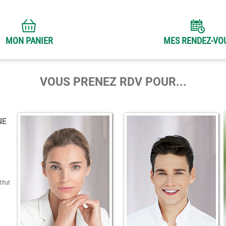
MON PANIER
MES RENDEZ-VO
VOUS PRENEZ RDV POUR...
NE
itut