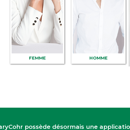
FEMME
HOMME
ryCohr possède désormais une applicatio