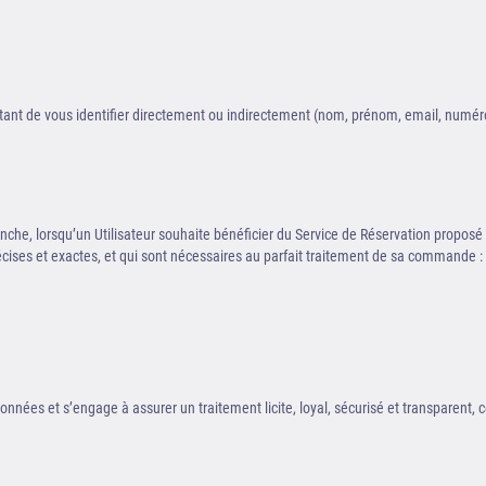
ant de vous identifier directement ou indirectement (nom, prénom, email, numéro 
nche, lorsqu’un Utilisateur souhaite bénéficier du Service de Réservation proposé su
 précises et exactes, et qui sont nécessaires au parfait traitement de sa commande :
onnées et s’engage à assurer un traitement licite, loyal, sécurisé et transparen