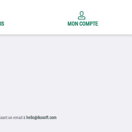
US
MON COMPTE
ssant un email à
hello@ikosoft.com