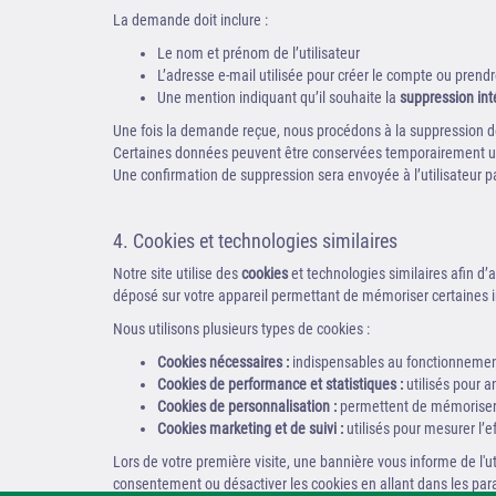
La demande doit inclure :
Le nom et prénom de l’utilisateur
L’adresse e-mail utilisée pour créer le compte ou prend
Une mention indiquant qu’il souhaite la
suppression in
Une fois la demande reçue, nous procédons à la suppression
Certaines données peuvent être conservées temporairement uniq
Une confirmation de suppression sera envoyée à l’utilisateur pa
4. Cookies et technologies similaires
Notre site utilise des
cookies
et technologies similaires afin d’a
déposé sur votre appareil permettant de mémoriser certaines 
Nous utilisons plusieurs types de cookies :
Cookies nécessaires :
indispensables au fonctionnement 
Cookies de performance et statistiques :
utilisés pour an
Cookies de personnalisation :
permettent de mémoriser 
Cookies marketing et de suivi :
utilisés pour mesurer l’e
Lors de votre première visite, une bannière vous informe de l'
consentement ou désactiver les cookies en allant dans les par