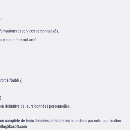
on,
formations et services personnalisés.
ls concernés y ont accès.
it à l’oubli »).
)
on définitive de leurs données personnelles.
ion complète de leurs données personnelles
collectées par notre application.
ello@ikosoft.com