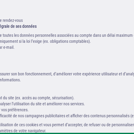
re rendez-vous
tégrale de ses données
 de toutes les données personnelles associées au compte dans un délai maximum
uement si la loi l’exige (ex. obligations comptables).
r e-mail.
ssurer son bon fonctionnement, d’améliorer votre expérience utilisateur et d’analyse
informations.
du site (ex. accès au compte, sécurisation).
alyser l’utilisation du site et améliorer nos services.
vos préférences.
fficacité de nos campagnes publicitaires et afficher des contenus personnalisés (
utilisation de ces cookies et vous permet d’accepter, de refuser ou de personnali
amètres de votre navigateur.