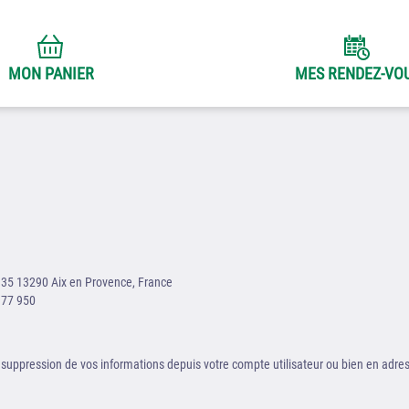
MON PANIER
MES RENDEZ-VO
30335 13290 Aix en Provence, France
377 950
uppression de vos informations depuis votre compte utilisateur ou bien en adre