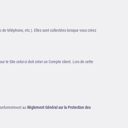
de téléphone, etc.). Elles sont collectées lorsque vous créez
r le Site celui-ci doit créer un Compte client. Lors de cette
t, conformément au
Règlement Général sur la Protection des