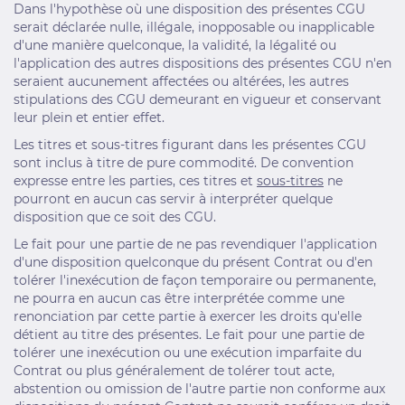
Dans l'hypothèse où une disposition des présentes CGU
serait déclarée nulle, illégale, inopposable ou inapplicable
d'une manière quelconque, la validité, la légalité ou
l'application des autres dispositions des présentes CGU n'en
seraient aucunement affectées ou altérées, les autres
stipulations des CGU demeurant en vigueur et conservant
leur plein et entier effet.
Les titres et sous-titres figurant dans les présentes CGU
sont inclus à titre de pure commodité. De convention
expresse entre les parties, ces titres et
sous-titres
ne
pourront en aucun cas servir à interpréter quelque
disposition que ce soit des CGU.
Le fait pour une partie de ne pas revendiquer l'application
d'une disposition quelconque du présent Contrat ou d'en
tolérer l'inexécution de façon temporaire ou permanente,
ne pourra en aucun cas être interprétée comme une
renonciation par cette partie à exercer les droits qu'elle
détient au titre des présentes. Le fait pour une partie de
tolérer une inexécution ou une exécution imparfaite du
Contrat ou plus généralement de tolérer tout acte,
abstention ou omission de l'autre partie non conforme aux