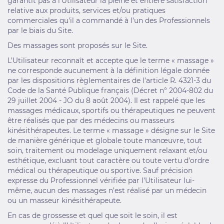
garantit pas à l'Utilisateur la pleine et entière satisfaction
relative aux produits, services et/ou pratiques
commerciales qu'il a commandé à l’un des Professionnels
par le biais du Site.
Des massages sont proposés sur le Site.
L’Utilisateur reconnaît et accepte que le terme « massage »
ne corresponde aucunement à la définition légale donnée
par les dispositions règlementaires de l’article R. 4321-3 du
Code de la Santé Publique français (Décret n° 2004-802 du
29 juillet 2004 - JO du 8 août 2004). Il est rappelé que les
massages médicaux, sportifs ou thérapeutiques ne peuvent
être réalisés que par des médecins ou masseurs
kinésithérapeutes. Le terme « massage » désigne sur le Site
de manière générique et globale toute manœuvre, tout
soin, traitement ou modelage uniquement relaxant et/ou
esthétique, excluant tout caractère ou toute vertu d’ordre
médical ou thérapeutique ou sportive. Sauf précision
expresse du Professionnel vérifiée par l’Utilisateur lui-
même, aucun des massages n’est réalisé par un médecin
ou un masseur kinésithérapeute.
En cas de grossesse et quel que soit le soin, il est