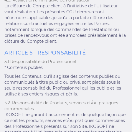
4.3. Résiliation à l’initiative de l’Utilisateur
La clôture du Compte client à l’initiative de l’Utilisateur
vaut résiliation. Les présentes CGU demeureront
néanmoins applicables jusqu’à la parfaite clôture des
relations contractuelles engagées entre les Parties,
notamment lorsque des commandes de Prestations ou
prises de rendez-vous ont été amorcées préalablement à la
clôture du Compte client.
ARTICLE 5 - RESPONSABILITÉ
5.1 Responsabilité du Professionnel
* Contenus publiés
Tous les Contenus, qu'il s'agisse des contenus publiés ou
communiqués à titre public ou privé, sont placés sous la
seule responsabilité du Professionnel qui les publie et les
utilise à ses entiers risques et périls.
5.2. Responsabilité de Produits, services et/ou pratiques
commerciales
IKOSOFT ne garantit aucunement et de quelque façon que
ce soit les produits, services et/ou pratiques commerciales
des Professionnels présents sur son Site. IKOSOFT ne