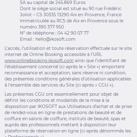
SA au capital de 245.869 Euros
Dont le siège social est situé au 90 rue Frédéric
Joliot – CS 30335 13290 Aix en Provence, France
Immatriculée au RCS de Aix en Provence sous le
numéro 390 377 950
N° de téléphone : 04 42 90 07 77
Email :
hello@ikosoft.com
L’accès, l’utilisation et toute réservation effectuée sur le site
internet de Online Booking accessible à l’URL
www.onlinebooking.ikosoft.com
ainsi que l’identifiant de
l’établissement concerné (ci-après le « Site ») emportent
reconnaissance et acceptation, sans réserve ni condition,
des présentes conditions générales d’utilisation applicables
à l’ensemble des services du Site (ci-après « CGU »).
Les présentes CGU ont essentiellement pour objet de
définir les conditions et modalités de la mise à la
disposition par IKOSOFT aux Utilisateurs d’achat et de prise
de rendez-vous en ligne de prestations de beauté et de
coiffure en salons de coiffure, instituts de beauté, spas et
auprès des professionnels mettant à disposition leur
plateforme de réservation en ligne (ci-après dénommés les