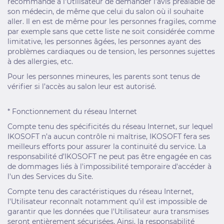
recommandé à l’Utilisateur de demander l’avis préalable de
son médecin, de même que celui du salon où il souhaite
aller. Il en est de même pour les personnes fragiles, comme
par exemple sans que cette liste ne soit considérée comme
limitative, les personnes âgées, les personnes ayant des
problèmes cardiaques ou de tension, les personnes sujettes
à des allergies, etc.
Pour les personnes mineures, les parents sont tenus de
vérifier si l’accès au salon leur est autorisé.
* Fonctionnement du réseau Internet
Compte tenu des spécificités du réseau Internet, sur lequel
IKOSOFT n’a aucun contrôle ni maîtrise, IKOSOFT fera ses
meilleurs efforts pour assurer la continuité du service. La
responsabilité d’IKOSOFT ne peut pas être engagée en cas
de dommages liés à l'impossibilité temporaire d'accéder à
l'un des Services du Site.
Compte tenu des caractéristiques du réseau Internet,
l'Utilisateur reconnaît notamment qu'il est impossible de
garantir que les données que l'Utilisateur aura transmises
seront entièrement sécurisées. Ainsi, la responsabilité