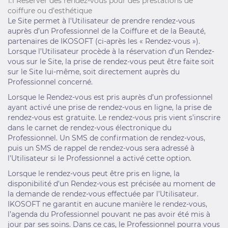
1.1 Réserver des rendez-vous pour des prestations de
coiffure ou d’esthétique
Le Site permet à l'Utilisateur de prendre rendez-vous
auprès d’un Professionnel de la Coiffure et de la Beauté,
partenaires de IKOSOFT (ci-après les « Rendez-vous »).
Lorsque l’Utilisateur procède à la réservation d’un Rendez-
vous sur le Site, la prise de rendez-vous peut être faite soit
sur le Site lui-même, soit directement auprès du
Professionnel concerné.
Lorsque le Rendez-vous est pris auprès d’un professionnel
ayant activé une prise de rendez-vous en ligne, la prise de
rendez-vous est gratuite. Le rendez-vous pris vient s’inscrire
dans le carnet de rendez-vous électronique du
Professionnel. Un SMS de confirmation de rendez-vous,
puis un SMS de rappel de rendez-vous sera adressé à
l’Utilisateur si le Professionnel a activé cette option.
Lorsque le rendez-vous peut être pris en ligne, la
disponibilité d’un Rendez-vous est précisée au moment de
la demande de rendez-vous effectuée par l’Utilisateur.
IKOSOFT ne garantit en aucune manière le rendez-vous,
l’agenda du Professionnel pouvant ne pas avoir été mis à
jour par ses soins. Dans ce cas, le Professionnel pourra vous