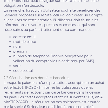
Tout Utilisateur peut naviguer sur le Site sans qu’aucune
obligation n’en découle.
En revanche, lorsqu’un Utilisateur souhaite bénéficier des
Services proposés sur le Site, celui-ci doit créer un Compte
client. Lors de cette création, l’Utilisateur doit fournir les
informations suivantes, précises et exactes, et qui sont
nécessaires au parfait traitement de sa commande :
adresse email
mot de passe
nom
prénom
numéro de téléphone (mobile obligatoire pour
validation du compte via un code reçu par SMS)
sexe
code postal
2.2 Sécurisation des données bancaires
Lorsque le paiement d’une prestation, acompte ou un achat
est effectué, IKOSOFT informe les utilisateurs que les
règlements s’effectuent par carte bancaire dans la devise
du pays. Les cartes acceptées étant les suivantes : CB, VISA,
MASTERCARD. La sécurisation des paiements est assurée
par la société Stripe, leur condition étant disponible à