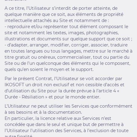
A ce titre, l’Utilisateur s’interdit de porter atteinte, de
quelque manière que ce soit, aux éléments de propriété
intellectuelle attachés au Site et notamment de :
- reproduire et/ou représenter tout élément composant le
site et notamment les textes, images, photographies,
illustrations et documents sur quelque support que ce soit ;
- d’adapter, arranger, modifier, corriger, associer, traduire
en toutes langues ou tous langages, mettre sur le marché à
titre gratuit ou onéreux, commercialiser, tout ou partie du
Site ou de l’un quelconque des éléments qui le composent,
quels qu’en soient le moyen et le support.
Par le présent Contrat, l’Utilisateur se voit accorder par
IKOSOFT un droit non exclusif et non cessible d’accès et
d’utilisation du Site pour la durée prévue à l’article 4 «
Durée - Résiliation » et pour le monde entier.
L’Utilisateur ne peut utiliser les Services que conformément
à ses besoins et à la documentation.
En particulier, la licence relative aux Services n’est
concédée que dans le seul et unique but de permettre à
l’Utilisateur l’utilisation des Services, à l’exclusion de toute
autre finalité.