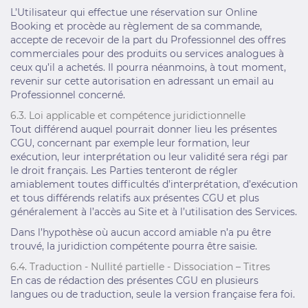
L’Utilisateur qui effectue une réservation sur Online
Booking et procède au règlement de sa commande,
accepte de recevoir de la part du Professionnel des offres
commerciales pour des produits ou services analogues à
ceux qu’il a achetés. Il pourra néanmoins, à tout moment,
revenir sur cette autorisation en adressant un email au
Professionnel concerné.
6.3. Loi applicable et compétence juridictionnelle
Tout différend auquel pourrait donner lieu les présentes
CGU, concernant par exemple leur formation, leur
exécution, leur interprétation ou leur validité sera régi par
le droit français. Les Parties tenteront de régler
amiablement toutes difficultés d’interprétation, d’exécution
et tous différends relatifs aux présentes CGU et plus
généralement à l’accès au Site et à l’utilisation des Services.
Dans l’hypothèse où aucun accord amiable n’a pu être
trouvé, la juridiction compétente pourra être saisie.
6.4. Traduction - Nullité partielle - Dissociation – Titres
En cas de rédaction des présentes CGU en plusieurs
langues ou de traduction, seule la version française fera foi.