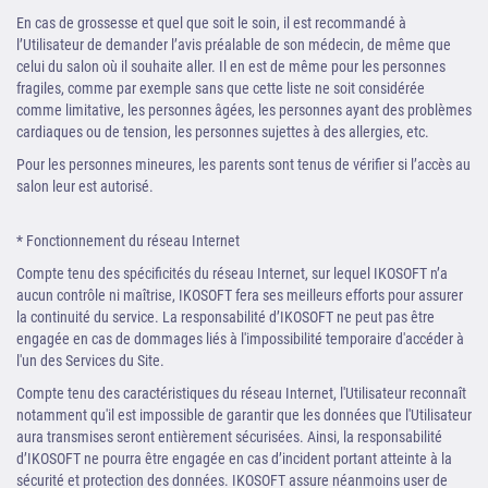
En cas de grossesse et quel que soit le soin, il est recommandé à
l’Utilisateur de demander l’avis préalable de son médecin, de même que
celui du salon où il souhaite aller. Il en est de même pour les personnes
fragiles, comme par exemple sans que cette liste ne soit considérée
comme limitative, les personnes âgées, les personnes ayant des problèmes
cardiaques ou de tension, les personnes sujettes à des allergies, etc.
Pour les personnes mineures, les parents sont tenus de vérifier si l’accès au
salon leur est autorisé.
* Fonctionnement du réseau Internet
Compte tenu des spécificités du réseau Internet, sur lequel IKOSOFT n’a
aucun contrôle ni maîtrise, IKOSOFT fera ses meilleurs efforts pour assurer
la continuité du service. La responsabilité d’IKOSOFT ne peut pas être
engagée en cas de dommages liés à l'impossibilité temporaire d'accéder à
l'un des Services du Site.
Compte tenu des caractéristiques du réseau Internet, l'Utilisateur reconnaît
notamment qu'il est impossible de garantir que les données que l'Utilisateur
aura transmises seront entièrement sécurisées. Ainsi, la responsabilité
d’IKOSOFT ne pourra être engagée en cas d’incident portant atteinte à la
sécurité et protection des données. IKOSOFT assure néanmoins user de