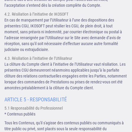
l’acceptation s’entend dès la création complète du Compte.
4.2. Résiliation à l’initiative de IKOSOFT
En cas de manquement par l’Utilisateur à l’une des dispositions des
présentes CGU, IKOSOFT peut résilier les CGU, de plein droit, à tout
moment, sans préavis ni indemnité, par courrier électronique ou postal à
l’adresse renseignée par l’Utilisateur sur le Site avec demande d’avis de
réception, sans qu'il soit nécessaire d'effectuer aucune autre formalité
judiciaire ou extrajudiciaire.
4.3. Résiliation à l’initiative de l’Utilisateur
La clôture du Compte client à l’initiative de l’Utilisateur vaut résiliation. Les
présentes CGU demeureront néanmoins applicables jusqu’à la parfaite
clôture des relations contractuelles engagées entre les Parties, notamment
lorsque des commandes de Prestations ou prises de rendez-vous ont été
amorcées préalablement à la clôture du Compte client.
ARTICLE 5 - RESPONSABILITÉ
5.1 Responsabilité du Professionnel
* Contenus publiés
Tous les Contenus, qu'il s'agisse des contenus publiés ou communiqués à
titre public ou privé, sont placés sous la seule responsabilité du