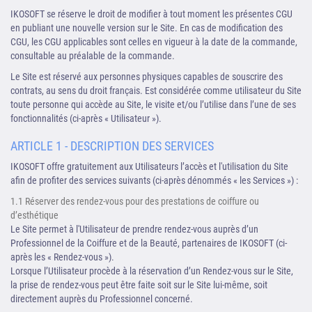
IKOSOFT se réserve le droit de modifier à tout moment les présentes CGU
en publiant une nouvelle version sur le Site. En cas de modification des
CGU, les CGU applicables sont celles en vigueur à la date de la commande,
consultable au préalable de la commande.
Le Site est réservé aux personnes physiques capables de souscrire des
contrats, au sens du droit français. Est considérée comme utilisateur du Site
toute personne qui accède au Site, le visite et/ou l’utilise dans l’une de ses
fonctionnalités (ci-après « Utilisateur »).
ARTICLE 1 - DESCRIPTION DES SERVICES
IKOSOFT offre gratuitement aux Utilisateurs l’accès et l'utilisation du Site
afin de profiter des services suivants (ci-après dénommés « les Services ») :
1.1 Réserver des rendez-vous pour des prestations de coiffure ou
d’esthétique
Le Site permet à l'Utilisateur de prendre rendez-vous auprès d’un
Professionnel de la Coiffure et de la Beauté, partenaires de IKOSOFT (ci-
après les « Rendez-vous »).
Lorsque l’Utilisateur procède à la réservation d’un Rendez-vous sur le Site,
la prise de rendez-vous peut être faite soit sur le Site lui-même, soit
directement auprès du Professionnel concerné.