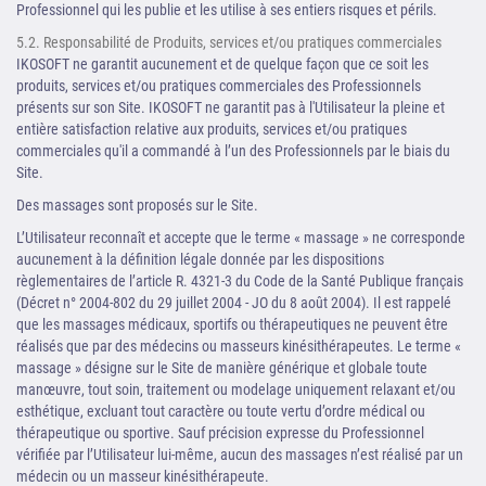
Professionnel qui les publie et les utilise à ses entiers risques et périls.
5.2. Responsabilité de Produits, services et/ou pratiques commerciales
IKOSOFT ne garantit aucunement et de quelque façon que ce soit les
produits, services et/ou pratiques commerciales des Professionnels
présents sur son Site. IKOSOFT ne garantit pas à l'Utilisateur la pleine et
entière satisfaction relative aux produits, services et/ou pratiques
commerciales qu'il a commandé à l’un des Professionnels par le biais du
Site.
Des massages sont proposés sur le Site.
L’Utilisateur reconnaît et accepte que le terme « massage » ne corresponde
aucunement à la définition légale donnée par les dispositions
règlementaires de l’article R. 4321-3 du Code de la Santé Publique français
(Décret n° 2004-802 du 29 juillet 2004 - JO du 8 août 2004). Il est rappelé
que les massages médicaux, sportifs ou thérapeutiques ne peuvent être
réalisés que par des médecins ou masseurs kinésithérapeutes. Le terme «
massage » désigne sur le Site de manière générique et globale toute
manœuvre, tout soin, traitement ou modelage uniquement relaxant et/ou
esthétique, excluant tout caractère ou toute vertu d’ordre médical ou
thérapeutique ou sportive. Sauf précision expresse du Professionnel
vérifiée par l’Utilisateur lui-même, aucun des massages n’est réalisé par un
médecin ou un masseur kinésithérapeute.