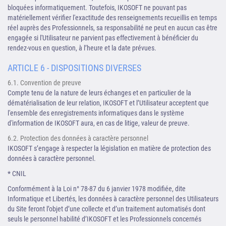
bloquées informatiquement. Toutefois, IKOSOFT ne pouvant pas
matériellement vérifier l'exactitude des renseignements recueillis en temps
réel auprès des Professionnels, sa responsabilité ne peut en aucun cas être
engagée si l'Utilisateur ne parvient pas effectivement à bénéficier du
rendez-vous en question, à l’heure et la date prévues.
ARTICLE 6 - DISPOSITIONS DIVERSES
6.1. Convention de preuve
Compte tenu de la nature de leurs échanges et en particulier de la
dématérialisation de leur relation, IKOSOFT et l’Utilisateur acceptent que
l'ensemble des enregistrements informatiques dans le système
d'information de IKOSOFT aura, en cas de litige, valeur de preuve.
6.2. Protection des données à caractère personnel
IKOSOFT s’engage à respecter la législation en matière de protection des
données à caractère personnel.
* CNIL
Conformément à la Loi n° 78-87 du 6 janvier 1978 modifiée, dite
Informatique et Libertés, les données à caractère personnel des Utilisateurs
du Site feront l’objet d’une collecte et d’un traitement automatisés dont
seuls le personnel habilité d’IKOSOFT et les Professionnels concernés