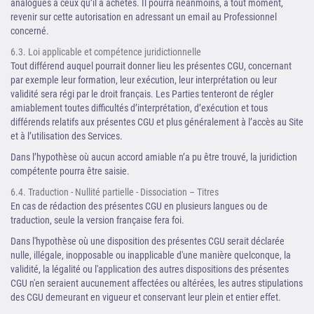
analogues à ceux qu’il a achetés. Il pourra néanmoins, à tout moment,
revenir sur cette autorisation en adressant un email au Professionnel
concerné.
6.3. Loi applicable et compétence juridictionnelle
Tout différend auquel pourrait donner lieu les présentes CGU, concernant
par exemple leur formation, leur exécution, leur interprétation ou leur
validité sera régi par le droit français. Les Parties tenteront de régler
amiablement toutes difficultés d’interprétation, d’exécution et tous
différends relatifs aux présentes CGU et plus généralement à l’accès au Site
et à l’utilisation des Services.
Dans l’hypothèse où aucun accord amiable n’a pu être trouvé, la juridiction
compétente pourra être saisie.
6.4. Traduction - Nullité partielle - Dissociation – Titres
En cas de rédaction des présentes CGU en plusieurs langues ou de
traduction, seule la version française fera foi.
Dans l'hypothèse où une disposition des présentes CGU serait déclarée
nulle, illégale, inopposable ou inapplicable d'une manière quelconque, la
validité, la légalité ou l'application des autres dispositions des présentes
CGU n'en seraient aucunement affectées ou altérées, les autres stipulations
des CGU demeurant en vigueur et conservant leur plein et entier effet.