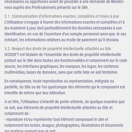
nécessaires ou opportunes avant de procéder à une demande de Rendez-
vous auprès des Professionnels présents sur le Site.
3.1. Communication d’informations exactes, complètes et mises à jour
L’Utilisateur s’engage à fournir des informations exactes et complètes et à
les maintenir à jour, tout particulièrement les données nécessaires à son
identification, en vue de l'ouverture d'un compte personnel ainsi que, le cas
échéant, les informations relatives au mode de paiement qu’il choisira.
3.2. Respect des droits de propriété intellectuelle attachés au Site
IKOSOFT est titulaire de l’ensemble des droits de propriété intellectuelle
portant sur le Site dans toutes ses fonctionnalités et notamment sur le code
source, les interfaces graphiques, les marques, les logos, les contenus
multimédias, bases de données, sans que cette liste ne soit limitative.
En conséquence, toute reproduction ou représentation, intégrale ou
partielle, du Site ou de l'un quelconque des éléments qui le composent est
interdite de même que leur altération.
A ce titre, l’Utilisateur s’interdit de porter atteinte, de quelque manière que
ce soit, aux éléments de propriété intellectuelle attachés au Site et
notamment de :
- reproduire et/ou représenter tout élément composant le site et
notamment les textes, images, photographies, illustrations et documents
sur quelque support que ce soit ;