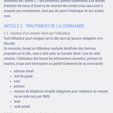
conditions de l’article 2.1 des présentes, permet notamment à ce dernier
d’acheter des bons d’achat ou de réserver des rendez-vous sans avoir à
ressaisir ses coordonnées, ainsi que de suivre l’historique de ses rendez-
vous.
ARTICLE 2 - TRAITEMENT DE LA COMMANDE
2.1. Création d’un compte client par l’Utilisateur
Tout Utilisateur peut naviguer sur le Site sans qu’aucune obligation n’en
découle.
En revanche, lorsqu’un Utilisateur souhaite bénéficier des Services
proposés sur le Site, celui-ci doit créer un Compte client. Lors de cette
création, l’Utilisateur doit fournir les informations suivantes, précises et
exactes, et qui sont nécessaires au parfait traitement de sa commande :
adresse email
mot de passe
nom
prénom
numéro de téléphone (mobile obligatoire pour validation du compte
via un code reçu par SMS)
sexe
code postal