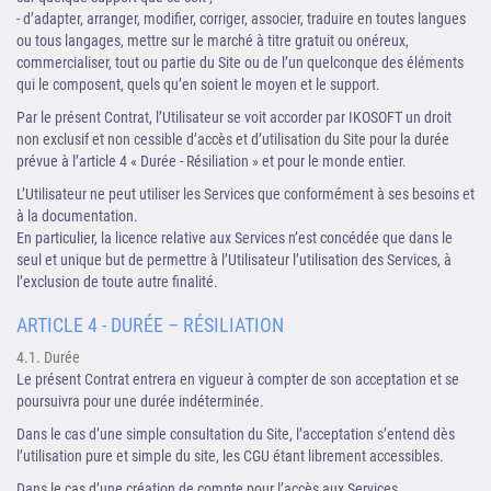
- d’adapter, arranger, modifier, corriger, associer, traduire en toutes langues
ou tous langages, mettre sur le marché à titre gratuit ou onéreux,
commercialiser, tout ou partie du Site ou de l’un quelconque des éléments
qui le composent, quels qu’en soient le moyen et le support.
Par le présent Contrat, l’Utilisateur se voit accorder par IKOSOFT un droit
non exclusif et non cessible d’accès et d’utilisation du Site pour la durée
prévue à l’article 4 « Durée - Résiliation » et pour le monde entier.
L’Utilisateur ne peut utiliser les Services que conformément à ses besoins et
à la documentation.
En particulier, la licence relative aux Services n’est concédée que dans le
seul et unique but de permettre à l’Utilisateur l’utilisation des Services, à
l’exclusion de toute autre finalité.
ARTICLE 4 - DURÉE – RÉSILIATION
4.1. Durée
Le présent Contrat entrera en vigueur à compter de son acceptation et se
poursuivra pour une durée indéterminée.
Dans le cas d’une simple consultation du Site, l’acceptation s’entend dès
l’utilisation pure et simple du site, les CGU étant librement accessibles.
Dans le cas d’une création de compte pour l’accès aux Services,