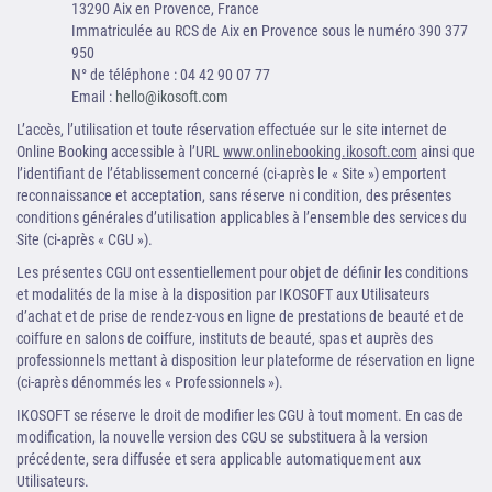
13290 Aix en Provence, France
Immatriculée au RCS de Aix en Provence sous le numéro 390 377
950
N° de téléphone : 04 42 90 07 77
Email :
hello@ikosoft.com
L’accès, l’utilisation et toute réservation effectuée sur le site internet de
Online Booking accessible à l’URL
www.onlinebooking.ikosoft.com
ainsi que
l’identifiant de l’établissement concerné (ci-après le « Site ») emportent
reconnaissance et acceptation, sans réserve ni condition, des présentes
conditions générales d’utilisation applicables à l’ensemble des services du
Site (ci-après « CGU »).
Les présentes CGU ont essentiellement pour objet de définir les conditions
et modalités de la mise à la disposition par IKOSOFT aux Utilisateurs
d’achat et de prise de rendez-vous en ligne de prestations de beauté et de
coiffure en salons de coiffure, instituts de beauté, spas et auprès des
professionnels mettant à disposition leur plateforme de réservation en ligne
(ci-après dénommés les « Professionnels »).
IKOSOFT se réserve le droit de modifier les CGU à tout moment. En cas de
modification, la nouvelle version des CGU se substituera à la version
précédente, sera diffusée et sera applicable automatiquement aux
Utilisateurs.