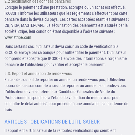
2.2 Sécurisation des données bancaires
Lorsque le paiement d’une prestation, acompte ou un achat est effectué,
IKOSOFT informe les utilisateurs que les règlements s’effectuent par carte
bancaire dans la devise du pays. Les cartes acceptées étant les suivantes :
CB, VISA, MASTERCARD. La sécurisation des paiements est assurée par la
société Stripe, leur condition étant disponible à l’adresse suivante :
www.stripe.com
.
Dans certains cas, l’utilisateur devra saisir un code de vérification 3D
SECURE envoyé par sa banque pour authentifier le paiement. L’utilisateur
comprend et accepte que IKOSOFT envoie des informations à l’organisme
bancaire de l’utilisateur pour vérifier et accepter le paiement.
2.3. Report et annulation de rendez-vous
En cas de souhait de reporter ou annuler un rendez-vous pris, l’Utilisateur
pourra depuis son compte choisir de reporter ou annuler son rendez-vous.
L’utilisateur devra se référer aux Conditions Générales de Vente du
Professionnel disponibles à l’étape de validation du rendez-vous pour
connaître le délai autorisé pour procéder à une annulation sans retenue de
frais.
ARTICLE 3 - OBLIGATIONS DE L'UTILISATEUR
Il appartient à l'Utilisateur de faire toutes vérifications qui semblent