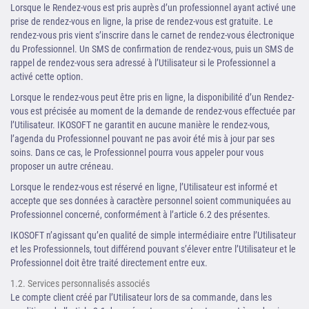
Lorsque le Rendez-vous est pris auprès d’un professionnel ayant activé une
prise de rendez-vous en ligne, la prise de rendez-vous est gratuite. Le
rendez-vous pris vient s’inscrire dans le carnet de rendez-vous électronique
du Professionnel. Un SMS de confirmation de rendez-vous, puis un SMS de
rappel de rendez-vous sera adressé à l’Utilisateur si le Professionnel a
activé cette option.
Lorsque le rendez-vous peut être pris en ligne, la disponibilité d’un Rendez-
vous est précisée au moment de la demande de rendez-vous effectuée par
l’Utilisateur. IKOSOFT ne garantit en aucune manière le rendez-vous,
l’agenda du Professionnel pouvant ne pas avoir été mis à jour par ses
soins. Dans ce cas, le Professionnel pourra vous appeler pour vous
proposer un autre créneau.
Lorsque le rendez-vous est réservé en ligne, l’Utilisateur est informé et
accepte que ses données à caractère personnel soient communiquées au
Professionnel concerné, conformément à l’article 6.2 des présentes.
IKOSOFT n’agissant qu’en qualité de simple intermédiaire entre l’Utilisateur
et les Professionnels, tout différend pouvant s’élever entre l’Utilisateur et le
Professionnel doit être traité directement entre eux.
1.2. Services personnalisés associés
Le compte client créé par l’Utilisateur lors de sa commande, dans les