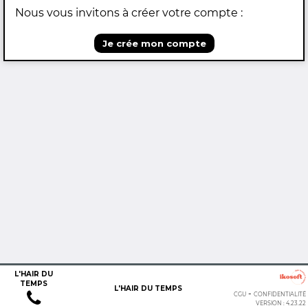
Nous vous invitons à créer votre compte :
Je crée mon compte
L'HAIR DU
TEMPS
L'HAIR DU TEMPS
-
CGU
CONFIDENTIALITÉ
VERSION : 4.23.22