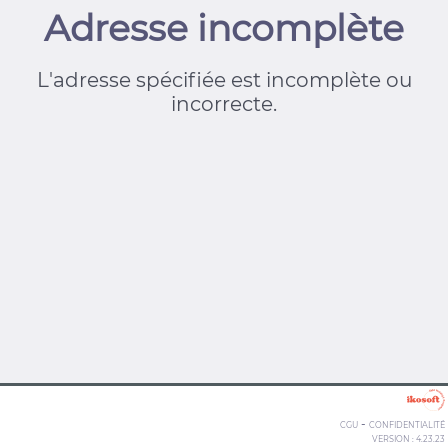
Adresse incomplète
L'adresse spécifiée est incomplète ou
incorrecte.
-
CGU
CONFIDENTIALITÉ
VERSION : 4.23.23