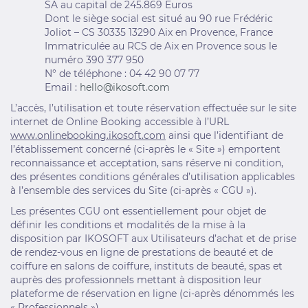
SA au capital de 245.869 Euros
Dont le siège social est situé au 90 rue Frédéric
Joliot – CS 30335 13290 Aix en Provence, France
Immatriculée au RCS de Aix en Provence sous le
numéro 390 377 950
N° de téléphone : 04 42 90 07 77
Email :
hello@ikosoft.com
L’accès, l’utilisation et toute réservation effectuée sur le site
internet de Online Booking accessible à l’URL
www.onlinebooking.ikosoft.com
ainsi que l’identifiant de
l’établissement concerné (ci-après le « Site ») emportent
reconnaissance et acceptation, sans réserve ni condition,
des présentes conditions générales d’utilisation applicables
à l’ensemble des services du Site (ci-après « CGU »).
Les présentes CGU ont essentiellement pour objet de
définir les conditions et modalités de la mise à la
disposition par IKOSOFT aux Utilisateurs d’achat et de prise
de rendez-vous en ligne de prestations de beauté et de
coiffure en salons de coiffure, instituts de beauté, spas et
auprès des professionnels mettant à disposition leur
plateforme de réservation en ligne (ci-après dénommés les
« Professionnels »).