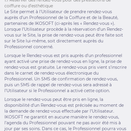
1.1 Réserver des rendez-vous pour des prestations de
coiffure ou d’esthétique
Le Site permet à l'Utilisateur de prendre rendez-vous
auprès d’un Professionnel de la Coiffure et de la Beauté,
partenaires de IKOSOFT (ci-après les « Rendez-vous »).
Lorsque l’Utilisateur procède à la réservation d’un Rendez-
vous sur le Site, la prise de rendez-vous peut être faite soit
sur le Site lui-même, soit directement auprès du
Professionnel concerné.
Lorsque le Rendez-vous est pris auprès d’un professionnel
ayant activé une prise de rendez-vous en ligne, la prise de
rendez-vous est gratuite. Le rendez-vous pris vient s’inscrire
dans le carnet de rendez-vous électronique du
Professionnel. Un SMS de confirmation de rendez-vous,
puis un SMS de rappel de rendez-vous sera adressé à
l’Utilisateur si le Professionnel a activé cette option.
Lorsque le rendez-vous peut être pris en ligne, la
disponibilité d’un Rendez-vous est précisée au moment de
la demande de rendez-vous effectuée par l’Utilisateur.
IKOSOFT ne garantit en aucune manière le rendez-vous,
l’agenda du Professionnel pouvant ne pas avoir été mis à
jour par ses soins. Dans ce cas, le Professionnel pourra vous