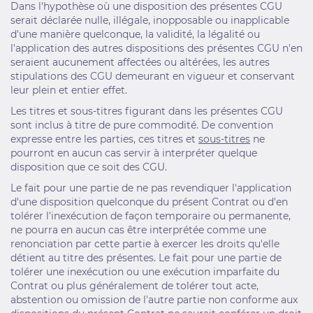
Dans l'hypothèse où une disposition des présentes CGU
serait déclarée nulle, illégale, inopposable ou inapplicable
d'une manière quelconque, la validité, la légalité ou
l'application des autres dispositions des présentes CGU n'en
seraient aucunement affectées ou altérées, les autres
stipulations des CGU demeurant en vigueur et conservant
leur plein et entier effet.
Les titres et sous-titres figurant dans les présentes CGU
sont inclus à titre de pure commodité. De convention
expresse entre les parties, ces titres et
sous-titres
ne
pourront en aucun cas servir à interpréter quelque
disposition que ce soit des CGU.
Le fait pour une partie de ne pas revendiquer l'application
d'une disposition quelconque du présent Contrat ou d'en
tolérer l'inexécution de façon temporaire ou permanente,
ne pourra en aucun cas être interprétée comme une
renonciation par cette partie à exercer les droits qu'elle
détient au titre des présentes. Le fait pour une partie de
tolérer une inexécution ou une exécution imparfaite du
Contrat ou plus généralement de tolérer tout acte,
abstention ou omission de l'autre partie non conforme aux