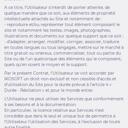
A ce titre, l’Utilisateur s’interdit de porter atteinte, de
quelque manière que ce soit, aux éléments de propriété
intellectuelle attachés au Site et notamment de :
- reproduire et/ou représenter tout élément composant le
site et notamment les textes, images, photographies,
illustrations et documents sur quelque support que ce soit ;
- d’adapter, arranger, modifier, corriger, associer, traduire
en toutes langues ou tous langages, mettre sur le marché à
titre gratuit ou onéreux, commercialiser, tout ou partie du
Site ou de l’un quelconque des éléments qui le composent,
quels qu’en soient le moyen et le support.
Par le présent Contrat, l’Utilisateur se voit accorder par
IKOSOFT un droit non exclusif et non cessible d’accès et
d’utilisation du Site pour la durée prévue à l’article 4 «
Durée - Résiliation » et pour le monde entier.
L’Utilisateur ne peut utiliser les Services que conformément
à ses besoins et à la documentation.
En particulier, la licence relative aux Services n’est
concédée que dans le seul et unique but de permettre à
l’Utilisateur l’utilisation des Services, à l’exclusion de toute
autre finalité.