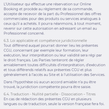
L’Utilisateur qui effectue une réservation sur Online
Booking et procède au règlement de sa commande,
accepte de recevoir de la part du Professionnel des offres
commerciales pour des produits ou services analogues à
ceux qu’il a achetés. Il pourra néanmoins, à tout moment,
revenir sur cette autorisation en adressant un email au
Professionnel concerné.
6.3. Loi applicable et compétence juridictionnelle
Tout différend auquel pourrait donner lieu les présentes
CGU, concernant par exemple leur formation, leur
exécution, leur interprétation ou leur validité sera régi par
le droit français. Les Parties tenteront de régler
amiablement toutes difficultés d’interprétation, d’exécution
et tous différends relatifs aux présentes CGU et plus
généralement à l’accès au Site et à l’utilisation des Services.
Dans l’hypothèse où aucun accord amiable n’a pu être
trouvé, la juridiction compétente pourra être saisie.
6.4. Traduction - Nullité partielle - Dissociation – Titres
En cas de rédaction des présentes CGU en plusieurs
langues ou de traduction, seule la version française fera foi.