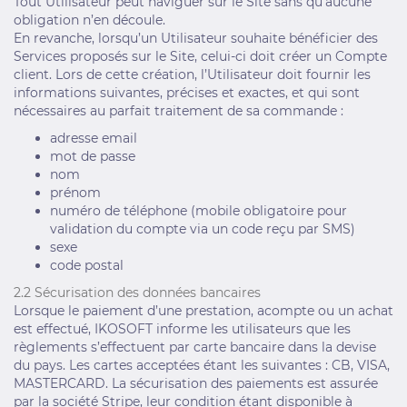
Tout Utilisateur peut naviguer sur le Site sans qu’aucune
obligation n’en découle.
En revanche, lorsqu’un Utilisateur souhaite bénéficier des
Services proposés sur le Site, celui-ci doit créer un Compte
client. Lors de cette création, l’Utilisateur doit fournir les
informations suivantes, précises et exactes, et qui sont
nécessaires au parfait traitement de sa commande :
adresse email
mot de passe
nom
prénom
numéro de téléphone (mobile obligatoire pour
validation du compte via un code reçu par SMS)
sexe
code postal
2.2 Sécurisation des données bancaires
Lorsque le paiement d’une prestation, acompte ou un achat
est effectué, IKOSOFT informe les utilisateurs que les
règlements s’effectuent par carte bancaire dans la devise
du pays. Les cartes acceptées étant les suivantes : CB, VISA,
MASTERCARD. La sécurisation des paiements est assurée
par la société Stripe, leur condition étant disponible à