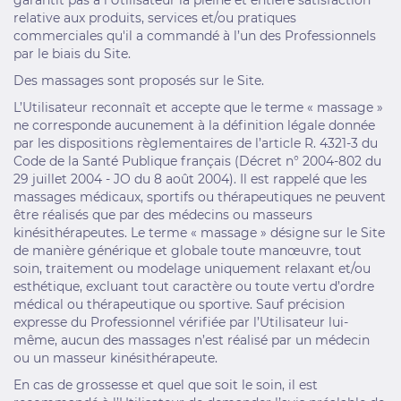
garantit pas à l'Utilisateur la pleine et entière satisfaction
relative aux produits, services et/ou pratiques
commerciales qu'il a commandé à l’un des Professionnels
par le biais du Site.
Des massages sont proposés sur le Site.
L’Utilisateur reconnaît et accepte que le terme « massage »
ne corresponde aucunement à la définition légale donnée
par les dispositions règlementaires de l’article R. 4321-3 du
Code de la Santé Publique français (Décret n° 2004-802 du
29 juillet 2004 - JO du 8 août 2004). Il est rappelé que les
massages médicaux, sportifs ou thérapeutiques ne peuvent
être réalisés que par des médecins ou masseurs
kinésithérapeutes. Le terme « massage » désigne sur le Site
de manière générique et globale toute manœuvre, tout
soin, traitement ou modelage uniquement relaxant et/ou
esthétique, excluant tout caractère ou toute vertu d’ordre
médical ou thérapeutique ou sportive. Sauf précision
expresse du Professionnel vérifiée par l’Utilisateur lui-
même, aucun des massages n’est réalisé par un médecin
ou un masseur kinésithérapeute.
En cas de grossesse et quel que soit le soin, il est