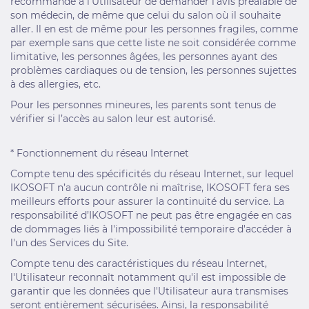
recommandé à l’Utilisateur de demander l’avis préalable de
son médecin, de même que celui du salon où il souhaite
aller. Il en est de même pour les personnes fragiles, comme
par exemple sans que cette liste ne soit considérée comme
limitative, les personnes âgées, les personnes ayant des
problèmes cardiaques ou de tension, les personnes sujettes
à des allergies, etc.
Pour les personnes mineures, les parents sont tenus de
vérifier si l’accès au salon leur est autorisé.
* Fonctionnement du réseau Internet
Compte tenu des spécificités du réseau Internet, sur lequel
IKOSOFT n’a aucun contrôle ni maîtrise, IKOSOFT fera ses
meilleurs efforts pour assurer la continuité du service. La
responsabilité d’IKOSOFT ne peut pas être engagée en cas
de dommages liés à l'impossibilité temporaire d'accéder à
l'un des Services du Site.
Compte tenu des caractéristiques du réseau Internet,
l'Utilisateur reconnaît notamment qu'il est impossible de
garantir que les données que l'Utilisateur aura transmises
seront entièrement sécurisées. Ainsi, la responsabilité