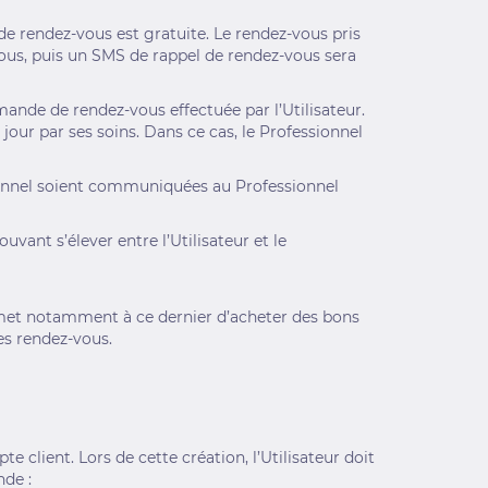
de rendez-vous est gratuite. Le rendez-vous pris
vous, puis un SMS de rappel de rendez-vous sera
mande de rendez-vous effectuée par l’Utilisateur.
our par ses soins. Dans ce cas, le Professionnel
rsonnel soient communiquées au Professionnel
uvant s’élever entre l’Utilisateur et le
permet notamment à ce dernier d’acheter des bons
ses rendez-vous.
e client. Lors de cette création, l’Utilisateur doit
nde :