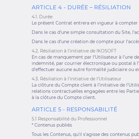
ARTICLE 4 - DURÉE – RÉSILIATION
4.1. Durée
Le présent Contrat entrera en vigueur à compter 
Dans le cas d’une simple consultation du Site, l’ac
Dans le cas d’une création de compte pour l’accè
4.2. Résiliation à l’initiative de IKOSOFT
En cas de manquement par l’Utilisateur à l’une de
indemnité, par courrier électronique ou postal à l’
d'effectuer aucune autre formalité judiciaire ou ex
4.3. Résiliation à l’initiative de l’Utilisateur
La clôture du Compte client à l’initiative de l’Ut
relations contractuelles engagées entre les Par
à la clôture du Compte client.
ARTICLE 5 - RESPONSABILITÉ
5.1 Responsabilité du Professionnel
* Contenus publiés
Tous les Contenus, qu'il s'agisse des contenus pub