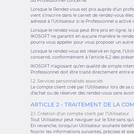
du Professionnel concerné.
Lorsque le Rendez-vous est pris auprès d’un profes
vient s’inscrire dans le carnet de rendez-vous é
adressé à l’Utilisateur si le Professionnel a activé 
Lorsque le rendez-vous peut être pris en ligne, l
IKOSOFT ne garantit en aucune manière le rendez-v
pourra vous appeler pour vous proposer un autre
Lorsque le rendez-vous est réservé en ligne, l’U
concerné, conformément à l’article 6.2 des présen
IKOSOFT n’agissant qu’en qualité de simple interméd
Professionnel doit être traité directement entre e
1.2. Services personnalisés associés
Le compte client créé par l’Utilisateur lors de s
d’achat ou de réserver des rendez-vous sans avoir 
ARTICLE 2 - TRAITEMENT DE LA C
2.1. Création d’un compte client par l’Utilisateur
Tout Utilisateur peut naviguer sur le Site sans qu
En revanche, lorsqu’un Utilisateur souhaite bénéfic
fournir les informations suivantes, précises et ex