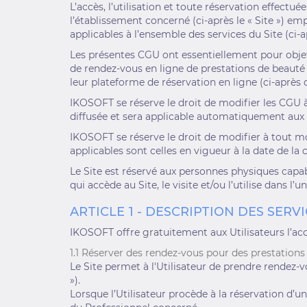
L’accès, l’utilisation et toute réservation effectu
l’établissement concerné (ci-après le « Site ») em
applicables à l’ensemble des services du Site (ci-a
Les présentes CGU ont essentiellement pour objet 
de rendez-vous en ligne de prestations de beauté e
leur plateforme de réservation en ligne (ci-après
IKOSOFT se réserve le droit de modifier les CGU à
diffusée et sera applicable automatiquement aux U
IKOSOFT se réserve le droit de modifier à tout m
applicables sont celles en vigueur à la date de 
Le Site est réservé aux personnes physiques capab
qui accède au Site, le visite et/ou l’utilise dans l’u
ARTICLE 1 - DESCRIPTION DES SERV
IKOSOFT offre gratuitement aux Utilisateurs l’accès
1.1 Réserver des rendez-vous pour des prestations
Le Site permet à l'Utilisateur de prendre rendez-
»).
Lorsque l’Utilisateur procède à la réservation d’un