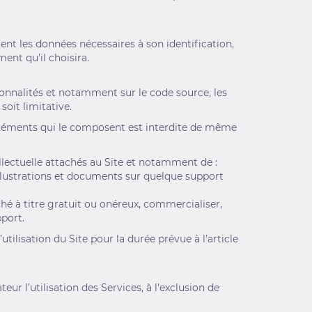
ment les données nécessaires à son identification,
ent qu’il choisira.
tionnalités et notamment sur le code source, les
soit limitative.
 éléments qui le composent est interdite de même
tellectuelle attachés au Site et notamment de :
llustrations et documents sur quelque support
ché à titre gratuit ou onéreux, commercialiser,
port.
utilisation du Site pour la durée prévue à l’article
eur l’utilisation des Services, à l’exclusion de