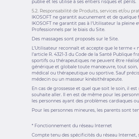
publie et les utilise à ses entiers risques et périls.
5.2. Responsabilité de Produits, services et/ou p
IKOSOFT ne garantit aucunement et de quelque faç
IKOSOFT ne garantit pas à l'Utilisateur la pleine 
Professionnels par le biais du Site.
Des massages sont proposés sur le Site.
L’Utilisateur reconnaît et accepte que le terme 
l’article R. 4321-3 du Code de la Santé Publique f
sportifs ou thérapeutiques ne peuvent être réali
générique et globale toute manœuvre, tout soin, 
médical ou thérapeutique ou sportive. Sauf précis
médecin ou un masseur kinésithérapeute.
En cas de grossesse et quel que soit le soin, il 
souhaite aller. Il en est de même pour les person
les personnes ayant des problèmes cardiaques ou d
Pour les personnes mineures, les parents sont tenus
* Fonctionnement du réseau Internet
Compte tenu des spécificités du réseau Internet, 