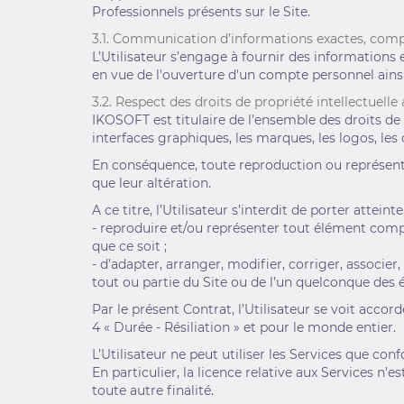
Professionnels présents sur le Site.
3.1. Communication d’informations exactes, compl
L’Utilisateur s’engage à fournir des informations 
en vue de l'ouverture d'un compte personnel ainsi
3.2. Respect des droits de propriété intellectuelle
IKOSOFT est titulaire de l’ensemble des droits de 
interfaces graphiques, les marques, les logos, les
En conséquence, toute reproduction ou représenta
que leur altération.
A ce titre, l’Utilisateur s’interdit de porter atte
- reproduire et/ou représenter tout élément comp
que ce soit ;
- d’adapter, arranger, modifier, corriger, associe
tout ou partie du Site ou de l’un quelconque des 
Par le présent Contrat, l’Utilisateur se voit accor
4 « Durée - Résiliation » et pour le monde entier.
L’Utilisateur ne peut utiliser les Services que c
En particulier, la licence relative aux Services n’e
toute autre finalité.