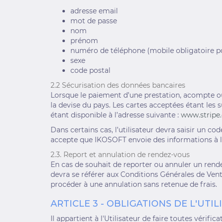
adresse email
mot de passe
nom
prénom
numéro de téléphone (mobile obligatoire p
sexe
code postal
2.2 Sécurisation des données bancaires
Lorsque le paiement d’une prestation, acompte ou
la devise du pays. Les cartes acceptées étant les
étant disponible à l’adresse suivante :
www.stripe
Dans certains cas, l’utilisateur devra saisir un 
accepte que IKOSOFT envoie des informations à l’o
2.3. Report et annulation de rendez-vous
En cas de souhait de reporter ou annuler un rendez
devra se référer aux Conditions Générales de Vent
procéder à une annulation sans retenue de frais.
ARTICLE 3 - OBLIGATIONS DE L'UTI
Il appartient à l'Utilisateur de faire toutes vér