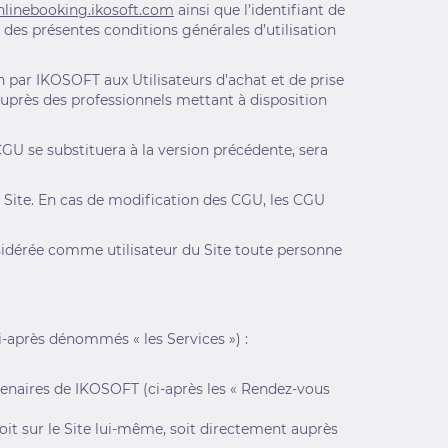
linebooking.ikosoft.com
ainsi que l’identifiant de
 des présentes conditions générales d’utilisation
n par IKOSOFT aux Utilisateurs d’achat et de prise
 auprès des professionnels mettant à disposition
GU se substituera à la version précédente, sera
 Site. En cas de modification des CGU, les CGU
nsidérée comme utilisateur du Site toute personne
ci-après dénommés « les Services ») :
rtenaires de IKOSOFT (ci-après les « Rendez-vous
soit sur le Site lui-même, soit directement auprès