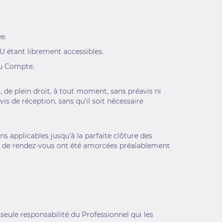
e.
GU étant librement accessibles.
du Compte.
 de plein droit, à tout moment, sans préavis ni
is de réception, sans qu'il soit nécessaire
s applicables jusqu’à la parfaite clôture des
s de rendez-vous ont été amorcées préalablement
seule responsabilité du Professionnel qui les