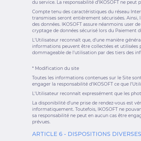
du service. La responsabilité d’IKOSOFT ne peut p
Compte tenu des caractéristiques du réseau Intern
transmises seront entièrement sécurisées. Ainsi, 
des données. IKOSOFT assure néanmoins user de 
cryptage de données sécurisé lors du Paiement des
L'Utilisateur reconnaît que, d'une manière générale
informations peuvent être collectées et utilisées
dommageable de l'utilisation par des tiers des i
* Modification du site
Toutes les informations contenues sur le Site son
engager la responsabilité d’IKOSOFT ce que l’Util
L'Utilisateur reconnaît expressément que les phot
La disponibilité d’une prise de rendez-vous est vé
informatiquement. Toutefois, IKOSOFT ne pouvant 
sa responsabilité ne peut en aucun cas être engagé
prévues.
ARTICLE 6 - DISPOSITIONS DIVERSE