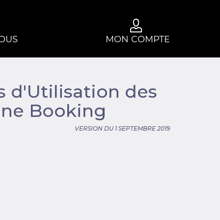
OUS
MON COMPTE
 d'Utilisation des
line Booking
VERSION DU 1 SEPTEMBRE 2019