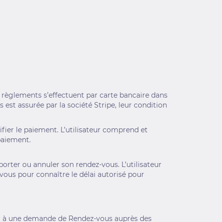
 règlements s’effectuent par carte bancaire dans
est assurée par la société Stripe, leur condition
fier le paiement. L’utilisateur comprend et
paiement.
porter ou annuler son rendez-vous. L’utilisateur
vous pour connaître le délai autorisé pour
éder à une demande de Rendez-vous auprès des