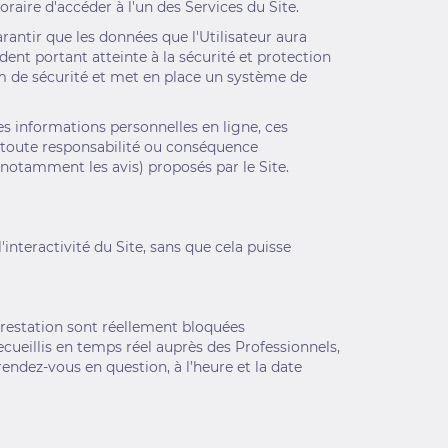
aire d'accéder à l'un des Services du Site.
rantir que les données que l'Utilisateur aura
ent portant atteinte à la sécurité et protection
 de sécurité et met en place un système de
des informations personnelles en ligne, ces
e toute responsabilité ou conséquence
notamment les avis) proposés par le Site.
nteractivité du Site, sans que cela puisse
 prestation sont réellement bloquées
ueillis en temps réel auprès des Professionnels,
rendez-vous en question, à l’heure et la date