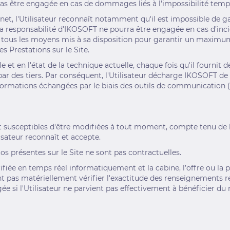
as être engagée en cas de dommages liés à l'impossibilité tempor
et, l'Utilisateur reconnaît notamment qu'il est impossible de ga
la responsabilité d’IKOSOFT ne pourra être engagée en cas d’incid
tous les moyens mis à sa disposition pour garantir un maximum
 Prestations sur le Site.
 et en l'état de la technique actuelle, chaque fois qu'il fournit 
 par des tiers. Par conséquent, l'Utilisateur décharge IKOSOFT d
nformations échangées par le biais des outils de communication (
t susceptibles d'être modifiées à tout moment, compte tenu de l'i
isateur reconnaît et accepte.
os présentes sur le Site ne sont pas contractuelles.
rifiée en temps réel informatiquement et la cabine, l’offre ou la
pas matériellement vérifier l'exactitude des renseignements rec
e si l'Utilisateur ne parvient pas effectivement à bénéficier du 
S