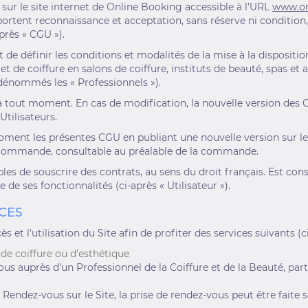
ée sur le site internet de Online Booking accessible à l’URL
www.on
portent reconnaissance et acceptation, sans réserve ni condition,
près « CGU »).
de définir les conditions et modalités de la mise à la dispositio
t de coiffure en salons de coiffure, instituts de beauté, spas et
 dénommés les « Professionnels »).
 tout moment. En cas de modification, la nouvelle version des C
tilisateurs.
oment les présentes CGU en publiant une nouvelle version sur le
la commande, consultable au préalable de la commande.
les de souscrire des contrats, au sens du droit français. Est co
ne de ses fonctionnalités (ci-après « Utilisateur »).
ICES
 et l'utilisation du Site afin de profiter des services suivants (
 de coiffure ou d’esthétique
vous auprès d’un Professionnel de la Coiffure et de la Beauté, pa
 Rendez-vous sur le Site, la prise de rendez-vous peut être faite 