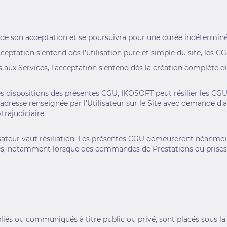
de son acceptation et se poursuivra pour une durée indéterminé
ceptation s’entend dès l’utilisation pure et simple du site, les C
s aux Services, l’acceptation s’entend dès la création complète 
s dispositions des présentes CGU, IKOSOFT peut résilier les CGU,
adresse renseignée par l’Utilisateur sur le Site avec demande d’av
trajudiciaire.
ilisateur vaut résiliation. Les présentes CGU demeureront néanmoin
ties, notamment lorsque des commandes de Prestations ou prise
liés ou communiqués à titre public ou privé, sont placés sous la 