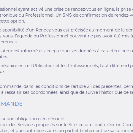
sionnel ayant activé une prise de rendez-vous en ligne, la prise 
lectronique du Professionnel. Un SMS de confirmation de rendez-
cette option.
a disponibilité d’un Rendez-vous est précisée au moment de la de
ous, l’agenda du Professionnel pouvant ne pas avoir été mis à j
 créneau.
tilisateur est informé et accepte que ses données à caractère pe
tes.
iaire entre l’Utilisateur et les Professionnels, tout différend po
ux.
a commande, dans les conditions de l’article 2.1 des présentes, 
à ressaisir ses coordonnées, ainsi que de suivre l’historique de 
OMMANDE
’aucune obligation n’en découle.
ier des Services proposés sur le Site, celui-ci doit créer un Compt
actes, et qui sont nécessaires au parfait traitement de sa comma