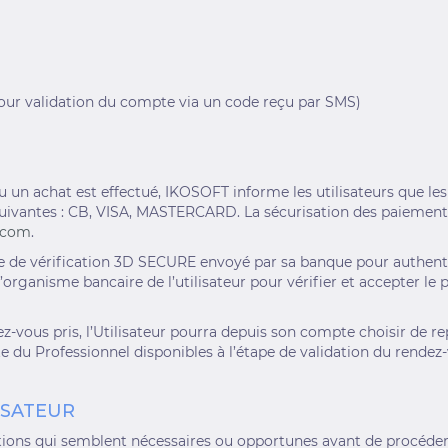
our validation du compte via un code reçu par SMS)
 un achat est effectué, IKOSOFT informe les utilisateurs que les
 suivantes : CB, VISA, MASTERCARD. La sécurisation des paiements 
.com
.
code de vérification 3D SECURE envoyé par sa banque pour authenti
rganisme bancaire de l’utilisateur pour vérifier et accepter le 
-vous pris, l’Utilisateur pourra depuis son compte choisir de re
e du Professionnel disponibles à l’étape de validation du rendez-
LISATEUR
ifications qui semblent nécessaires ou opportunes avant de proc