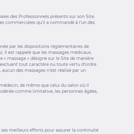
les des Professionnels présents sur son Site.
tiques commerciales qu'il a commandé à l’un des
née par les dispositions règlementaires de
4). Il est rappelé que les massages médicaux,
e « massage » désigne sur le Site de manière
xcluant tout caractère ou toute vertu d’ordre
e, aucun des massages n’est réalisé par un
n médecin, de même que celui du salon où il
nsidérée comme limitative, les personnes âgées,
ses meilleurs efforts pour assurer la continuité