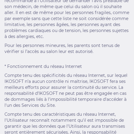
recommandé à l’Utilisateur de demander l’avis préalable de
son médecin, de même que celui du salon où il souhaite
aller. Il en est de même pour les personnes fragiles, comme
par exemple sans que cette liste ne soit considérée comme
limitative, les personnes âgées, les personnes ayant des
problèmes cardiaques ou de tension, les personnes sujettes
à des allergies, etc.
Pour les personnes mineures, les parents sont tenus de
vérifier si l’accès au salon leur est autorisé.
* Fonctionnement du réseau Internet
Compte tenu des spécificités du réseau Internet, sur lequel
IKOSOFT n’a aucun contrôle ni maîtrise, IKOSOFT fera ses
meilleurs efforts pour assurer la continuité du service. La
responsabilité d’IKOSOFT ne peut pas être engagée en cas
de dommages liés à l'impossibilité temporaire d'accéder à
l'un des Services du Site.
Compte tenu des caractéristiques du réseau Internet,
l'Utilisateur reconnaît notamment qu'il est impossible de
garantir que les données que l'Utilisateur aura transmises
seront entièrement sécurisées. Ainsi, la responsabilité