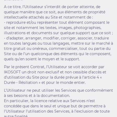
A ce titre, l’Utilisateur s’interdit de porter atteinte, de
quelque manière que ce soit, aux éléments de propriété
intellectuelle attachés au Site et notamment de :
- reproduire et/ou représenter tout élément composant le
site et notamment les textes, images, photographies,
illustrations et documents sur quelque support que ce soit ;
- d’adapter, arranger, modifier, corriger, associer, traduire
en toutes langues ou tous langages, mettre sur le marché à
titre gratuit ou onéreux, commercialiser, tout ou partie du
Site ou de l’un quelconque des éléments qui le composent,
quels qu’en soient le moyen et le support.
Par le présent Contrat, l’Utilisateur se voit accorder par
IKOSOFT un droit non exclusif et non cessible d’accès et
d’utilisation du Site pour la durée prévue à l’article 4 «
Durée - Résiliation » et pour le monde entier.
L’Utilisateur ne peut utiliser les Services que conformément
à ses besoins et à la documentation.
En particulier, la licence relative aux Services n’est
concédée que dans le seul et unique but de permettre à
l’Utilisateur l’utilisation des Services, à l’exclusion de toute
autre finalité.