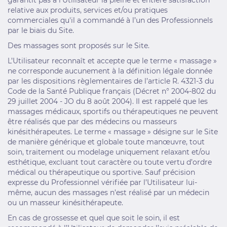
garantit pas à l'Utilisateur la pleine et entière satisfaction
relative aux produits, services et/ou pratiques
commerciales qu'il a commandé à l’un des Professionnels
par le biais du Site.
Des massages sont proposés sur le Site.
L’Utilisateur reconnaît et accepte que le terme « massage »
ne corresponde aucunement à la définition légale donnée
par les dispositions règlementaires de l’article R. 4321-3 du
Code de la Santé Publique français (Décret n° 2004-802 du
29 juillet 2004 - JO du 8 août 2004). Il est rappelé que les
massages médicaux, sportifs ou thérapeutiques ne peuvent
être réalisés que par des médecins ou masseurs
kinésithérapeutes. Le terme « massage » désigne sur le Site
de manière générique et globale toute manœuvre, tout
soin, traitement ou modelage uniquement relaxant et/ou
esthétique, excluant tout caractère ou toute vertu d’ordre
médical ou thérapeutique ou sportive. Sauf précision
expresse du Professionnel vérifiée par l’Utilisateur lui-
même, aucun des massages n’est réalisé par un médecin
ou un masseur kinésithérapeute.
En cas de grossesse et quel que soit le soin, il est