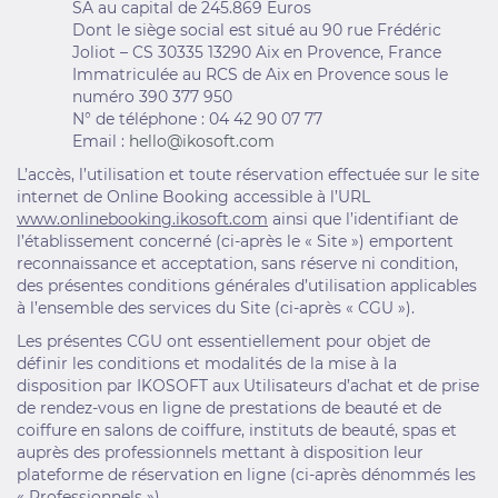
SA au capital de 245.869 Euros
Dont le siège social est situé au 90 rue Frédéric
Joliot – CS 30335 13290 Aix en Provence, France
Immatriculée au RCS de Aix en Provence sous le
numéro 390 377 950
N° de téléphone : 04 42 90 07 77
Email :
hello@ikosoft.com
L’accès, l’utilisation et toute réservation effectuée sur le site
internet de Online Booking accessible à l’URL
www.onlinebooking.ikosoft.com
ainsi que l’identifiant de
l’établissement concerné (ci-après le « Site ») emportent
reconnaissance et acceptation, sans réserve ni condition,
des présentes conditions générales d’utilisation applicables
à l’ensemble des services du Site (ci-après « CGU »).
Les présentes CGU ont essentiellement pour objet de
définir les conditions et modalités de la mise à la
disposition par IKOSOFT aux Utilisateurs d’achat et de prise
de rendez-vous en ligne de prestations de beauté et de
coiffure en salons de coiffure, instituts de beauté, spas et
auprès des professionnels mettant à disposition leur
plateforme de réservation en ligne (ci-après dénommés les
« Professionnels »).