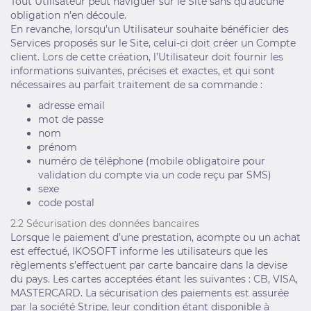
Tout Utilisateur peut naviguer sur le Site sans qu’aucune
obligation n’en découle.
En revanche, lorsqu’un Utilisateur souhaite bénéficier des
Services proposés sur le Site, celui-ci doit créer un Compte
client. Lors de cette création, l’Utilisateur doit fournir les
informations suivantes, précises et exactes, et qui sont
nécessaires au parfait traitement de sa commande :
adresse email
mot de passe
nom
prénom
numéro de téléphone (mobile obligatoire pour
validation du compte via un code reçu par SMS)
sexe
code postal
2.2 Sécurisation des données bancaires
Lorsque le paiement d’une prestation, acompte ou un achat
est effectué, IKOSOFT informe les utilisateurs que les
règlements s’effectuent par carte bancaire dans la devise
du pays. Les cartes acceptées étant les suivantes : CB, VISA,
MASTERCARD. La sécurisation des paiements est assurée
par la société Stripe, leur condition étant disponible à