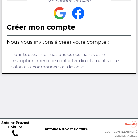
Me connecter avec
Créer mon compte
Nous vous invitons à créer votre compte :
Pour toutes informations concernant votre
inscription, merci de contacter directement votre
salon aux coordonnées ci-dessous.
Antoine Pruvost
Coiffure
Antoine Pruvost Coiffure
-
CGU
CONFIDENTIALITÉ
VERSION : 4.23.23