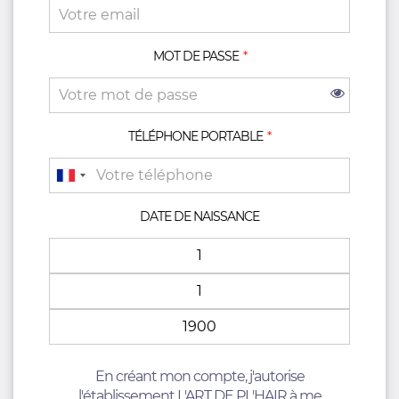
MOT DE PASSE
TÉLÉPHONE PORTABLE
DATE DE NAISSANCE
En créant mon compte, j'autorise
l'établissement L'ART DE PL'HAIR à me