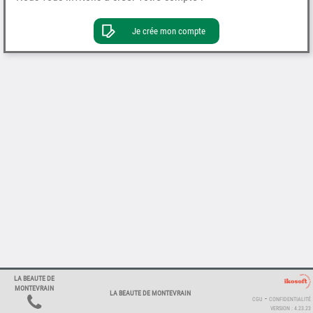
Je crée mon compte
LA BEAUTE DE
MONTEVRAIN
LA BEAUTE DE MONTEVRAIN
-
CGU
CONFIDENTIALITÉ
VERSION : 4.23.23