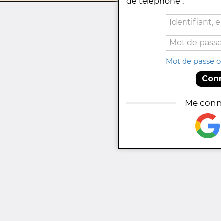
de téléphone :
Mot de passe o
Con
Me conn