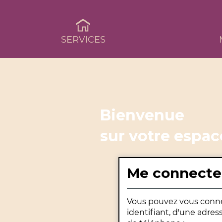
SERVICES
Bienvenue
sur votre espac
Me connecte
Vous pouvez vous connec
identifiant, d'une adre