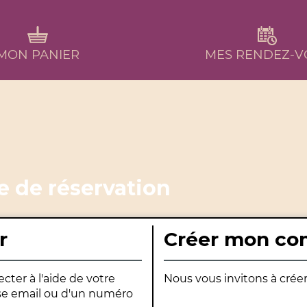
MON PANIER
MES RENDEZ-V
e de réservation
r
Créer mon co
ter à l'aide de votre
Nous vous invitons à crée
sse email ou d'un numéro