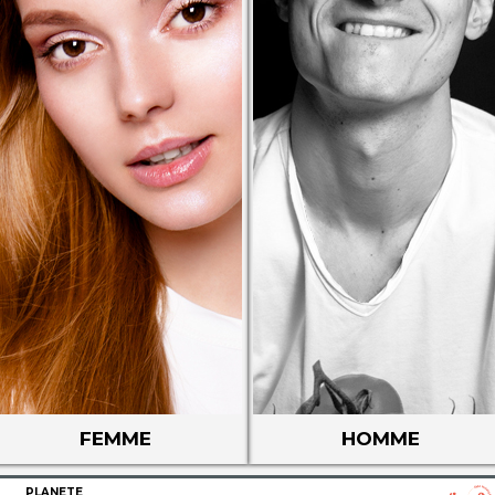
FEMME
HOMME
PLANETE