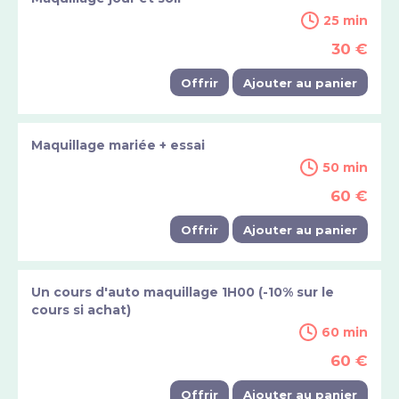
25 min
30 €
Offrir
Ajouter au panier
Maquillage mariée + essai
50 min
60 €
Offrir
Ajouter au panier
Un cours d'auto maquillage 1H00 (-10% sur le
cours si achat)
60 min
60 €
Offrir
Ajouter au panier