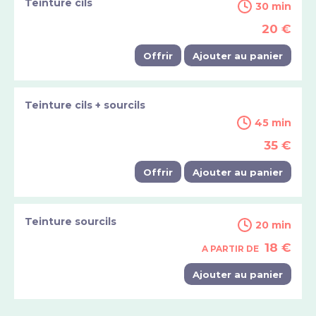
Teinture cils
30 min
20 €
Offrir
Ajouter au panier
Teinture cils + sourcils
45 min
35 €
Offrir
Ajouter au panier
Teinture sourcils
20 min
18 €
A PARTIR DE
Ajouter au panier