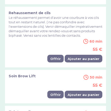
Rehaussement de cils
Le réhaussement permet d'avoir une courbure à vos cils
tout en restant naturel. ( ne pas confondre avec
l'exentensions de cils). Venir démaquiller impérativement
démaquiller avant votre rendez-vous et sans produits
biphasé. Venez sans vos lentilles de contacts.
60 min
55 €
Offrir
Ajouter au panier
Soin Brow Lift
50 min
55 €
Offrir
Ajouter au panier