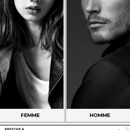
FEMME
HOMME
PRESTIGE &