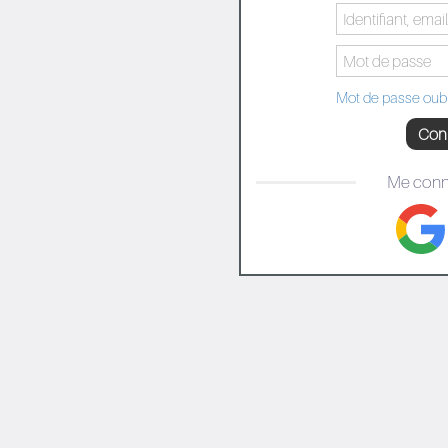
Mot de passe oubl
Con
Me conn