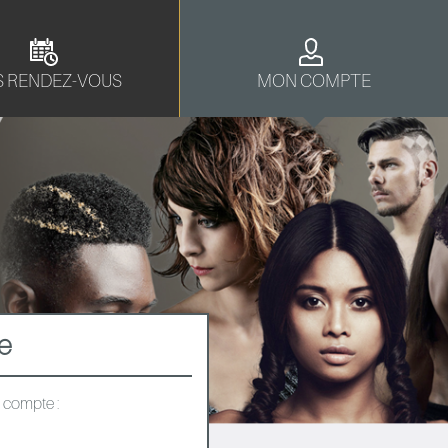
 RENDEZ-VOUS
MON COMPTE
e
e compte :