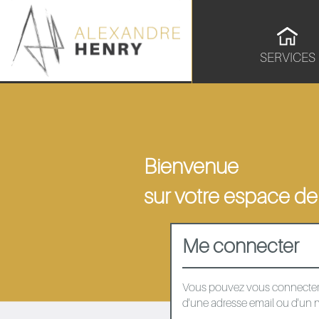
SERVICES
Bienvenue
sur votre espace de
Me connecter
Vous pouvez vous connecter à 
d'une adresse email ou d'un 