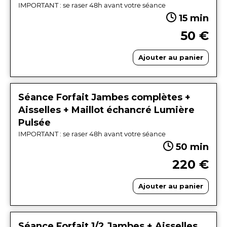
IMPORTANT : se raser 48h avant votre séance
15 min
50 €
Ajouter au panier
Séance Forfait Jambes complètes +
Aisselles + Maillot échancré Lumière
Pulsée
IMPORTANT : se raser 48h avant votre séance
50 min
220 €
Ajouter au panier
Séance Forfait 1/2 Jambes + Aisselles