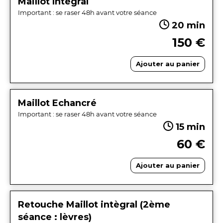
Maillot Intégral
Important : se raser 48h avant votre séance
20 min
150 €
Ajouter au panier
Maillot Echancré
Important : se raser 48h avant votre séance
15 min
60 €
Ajouter au panier
Retouche Maillot intègral (2ème
séance : lèvres)