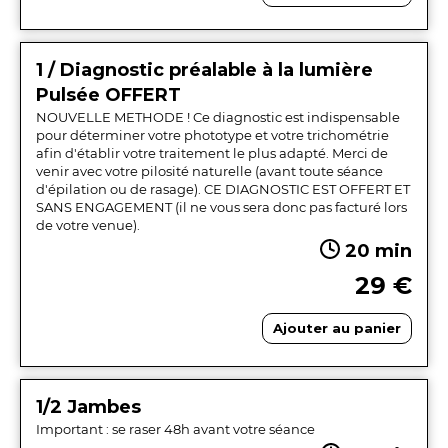
1 / Diagnostic préalable à la lumière
Pulsée OFFERT
NOUVELLE METHODE ! Ce diagnostic est indispensable
pour déterminer votre phototype et votre trichométrie
afin d'établir votre traitement le plus adapté. Merci de
venir avec votre pilosité naturelle (avant toute séance
d'épilation ou de rasage). CE DIAGNOSTIC EST OFFERT ET
SANS ENGAGEMENT (il ne vous sera donc pas facturé lors
de votre venue).
20 min
29 €
Ajouter au panier
1/2 Jambes
Important : se raser 48h avant votre séance