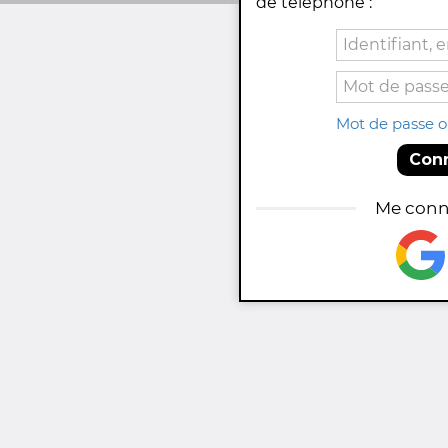
de téléphone :
Mot de passe o
Con
Me conn