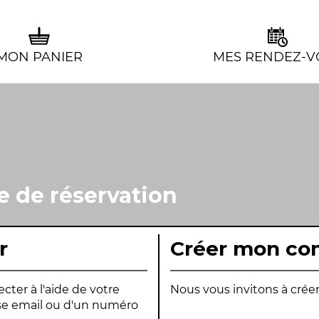
MON PANIER
MES RENDEZ-V
e de réservation
r
Créer mon co
ter à l'aide de votre
Nous vous invitons à crée
sse email ou d'un numéro