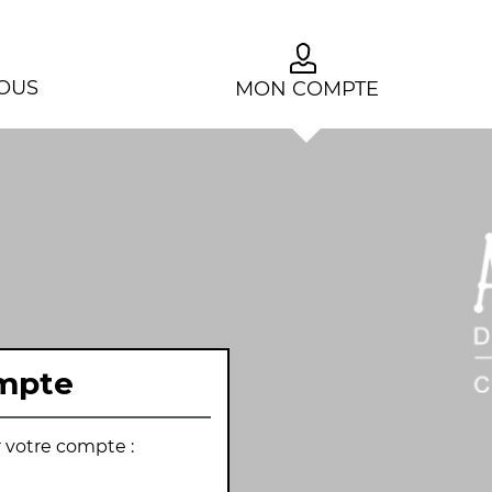
OUS
MON COMPTE
mpte
r votre compte :