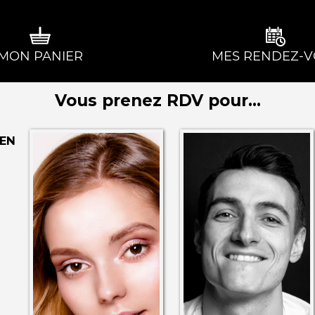
MON PANIER
MES RENDEZ-V
Vous prenez RDV pour...
 EN