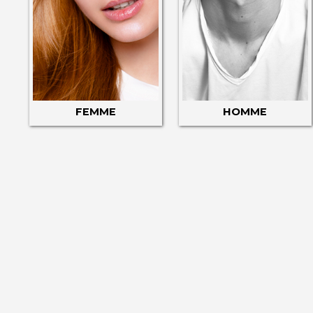
FEMME
HOMME