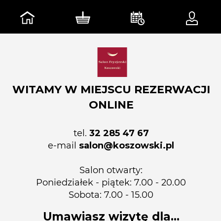
WITAMY W MIEJSCU REZERWACJI
ONLINE
tel.
32 285 47 67
e-mail
salon@koszowski.pl
Salon otwarty:
Poniedziałek - piątek: 7.00 - 20.00
Sobota: 7.00 - 15.00
Umawiasz wizytę dla...